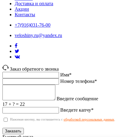
Доставка и оплата
Акции
Контакты
+7(916)031-76-00
veloshiny.ru@yandex.ru
Заказ обратного звонка
Имя*
Номер телефона*
Введите сообщение
17 + ? = 22
Введите капчу*
Нажимая кнопку, вы соглашаетесь с
обработкой персональных данных
.
Заказать
Быстрый заказ