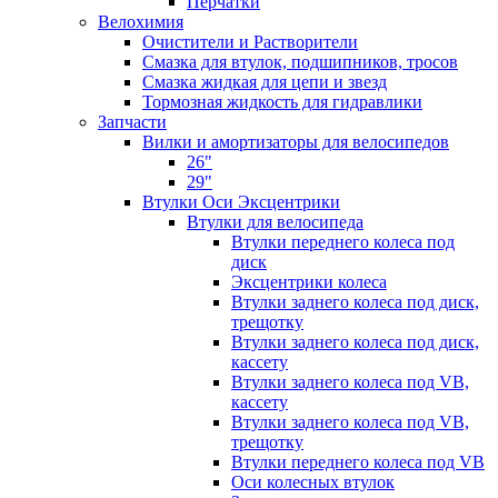
Перчатки
Велохимия
Очистители и Растворители
Смазка для втулок, подшипников, тросов
Смазка жидкая для цепи и звезд
Тормозная жидкость для гидравлики
Запчасти
Вилки и амортизаторы для велосипедов
26"
29"
Втулки Оси Эксцентрики
Втулки для велосипеда
Втулки переднего колеса под
диск
Эксцентрики колеса
Втулки заднего колеса под диск,
трещотку
Втулки заднего колеса под диск,
кассету
Втулки заднего колеса под VB,
кассету
Втулки заднего колеса под VB,
трещотку
Втулки переднего колеса под VB
Оси колесных втулок