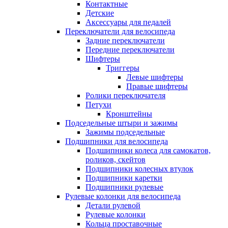
Контактные
Детские
Аксессуары для педалей
Переключатели для велосипеда
Задние переключатели
Передние переключатели
Шифтеры
Триггеры
Левые шифтеры
Правые шифтеры
Ролики переключателя
Петухи
Кронштейны
Подседельные штыри и зажимы
Зажимы подседельные
Подшипники для велосипеда
Подшипники колеса для самокатов,
роликов, скейтов
Подшипники колесных втулок
Подшипники каретки
Подшипники рулевые
Рулевые колонки для велосипеда
Детали рулевой
Рулевые колонки
Кольца проставочные