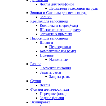
Чехлы для телефонов
Держатели телефонов на руль
Звонки и Сигналы для велосипеда
Звонки
Крылья для велосипеда
Комплекты (перед+зад)
Щитки от грязи под раму
Запчасти к крыльям
Насосы для велосипеда
Шланги
Переходники
Компактные (на раму)
Ножные
Напольные
Разное
Элементы питания
Защита рамы
Защита рамы
Сумки
Чехлы
Фонари для велосипеда
Передние фонари
Задние фонари
Экипировка