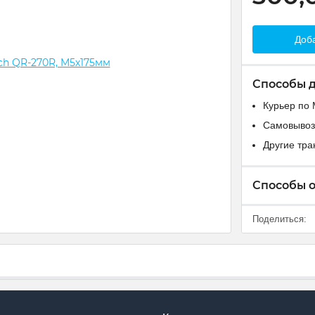
Доба
Способы 
Курьер по 
Самовывоз
Другие тр
Способы 
Поделиться: