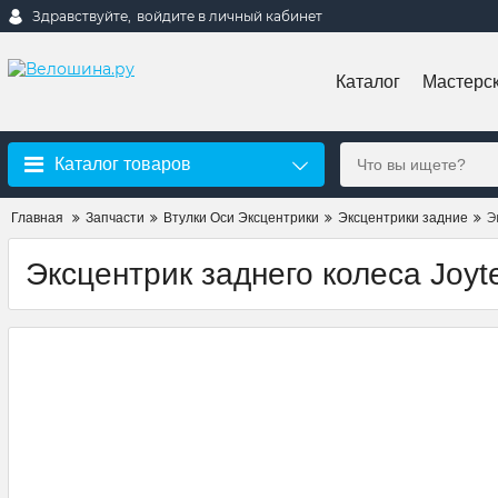
Здравствуйте,
войдите в личный кабинет
Каталог
Мастерс
Каталог товаров
Э
Главная
Запчасти
Втулки Оси Эксцентрики
Эксцентрики задние
Эксцентрик заднего колеса Joy