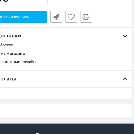
вить в корзину
доставки
Москве
 из магазина
анспортные службы
оплаты