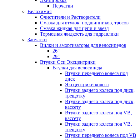
Экипировка
Перчатки
Велохимия
Очистители и Растворители
Смазка для втулок, подшипников, тросов
Смазка жидкая для цепи и звезд
Тормозная жидкость для гидравлики
Запчасти
Вилки и амортизаторы для велосипедов
26"
29"
Втулки Оси Эксцентрики
Втулки для велосипеда
Втулки переднего колеса под
диск
Эксцентрики колеса
Втулки заднего колеса под диск,
трещотку
Втулки заднего колеса под диск,
кассету
Втулки заднего колеса под VB,
кассету
Втулки заднего колеса под VB,
трещотку
Втулки переднего колеса под VB