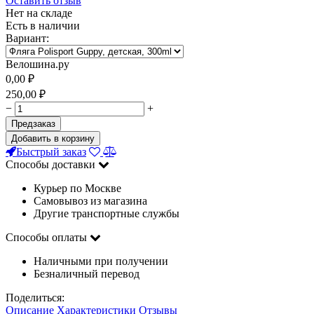
Оставить отзыв
Нет на складе
Есть в наличии
Вариант:
Велошина.ру
0,00
₽
250,00
₽
−
+
Предзаказ
Добавить в корзину
Быстрый заказ
Способы доставки
Курьер по Москве
Самовывоз из магазина
Другие транспортные службы
Способы оплаты
Наличными при получении
Безналичный перевод
Поделиться:
Описание
Характеристики
Отзывы