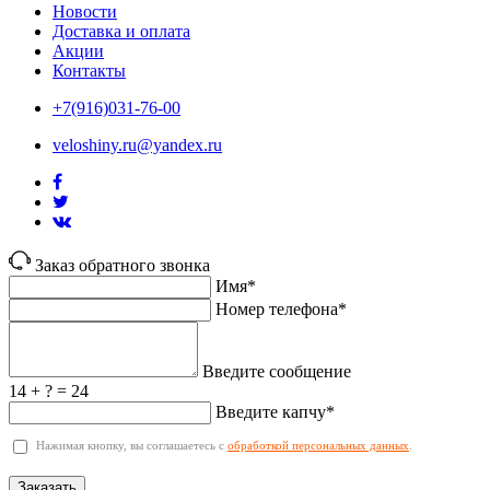
Новости
Доставка и оплата
Акции
Контакты
+7(916)031-76-00
veloshiny.ru@yandex.ru
Заказ обратного звонка
Имя*
Номер телефона*
Введите сообщение
14 + ? = 24
Введите капчу*
Нажимая кнопку, вы соглашаетесь с
обработкой персональных данных
.
Заказать