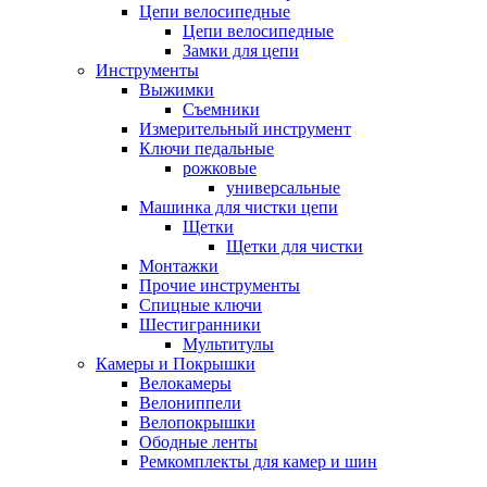
Цепи велосипедные
Цепи велосипедные
Замки для цепи
Инструменты
Выжимки
Съемники
Измерительный инструмент
Ключи педальные
рожковые
универсальные
Машинка для чистки цепи
Щетки
Щетки для чистки
Монтажки
Прочие инструменты
Спицные ключи
Шестигранники
Мультитулы
Камеры и Покрышки
Велокамеры
Велониппели
Велопокрышки
Ободные ленты
Ремкомплекты для камер и шин