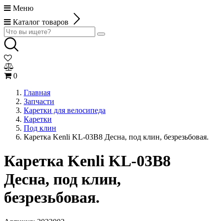
Меню
Каталог товаров
0
Главная
Запчасти
Каретки для велосипеда
Каретки
Под клин
Каретка Kenli KL-03B8 Десна, под клин, безрезьбовая.
Каретка Kenli KL-03B8
Десна, под клин,
безрезьбовая.