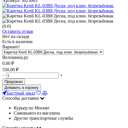
Артикул:
3023003
(0.0)
Оставить отзыв
Нет на складе
Есть в наличии
Вариант:
Велошина.ру
0,00
₽
550,00
₽
−
+
Предзаказ
Добавить в корзину
Быстрый заказ
Способы доставки
Курьер по Москве
Самовывоз из магазина
Другие транспортные службы
Способы оплаты