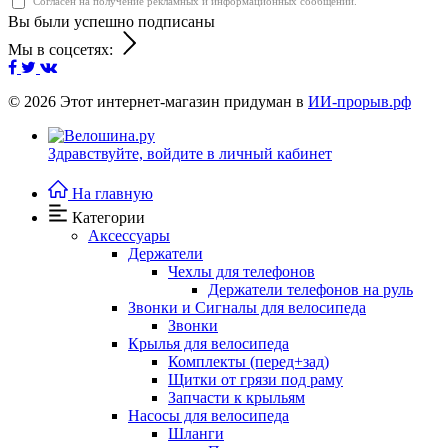
Согласен на получение рекламных и информационных сообщений.
Вы были успешно подписаны
Мы в соцсетях:
© 2026
Этот интернет-магазин придуман в
ИИ-прорыв.рф
Здравствуйте,
войдите в личный кабинет
На главную
Категории
Аксессуары
Держатели
Чехлы для телефонов
Держатели телефонов на руль
Звонки и Сигналы для велосипеда
Звонки
Крылья для велосипеда
Комплекты (перед+зад)
Щитки от грязи под раму
Запчасти к крыльям
Насосы для велосипеда
Шланги