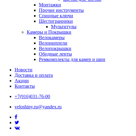
Монтажки
Прочие инструменты
Спицные ключи
Шестигранники
Мультитулы
Камеры и Покрышки
Велокамеры
Велониппели
Велопокрышки
Ободные ленты
Ремкомплекты для камер и шин
Новости
Доставка и оплата
Акции
Контакты
+7(916)031-76-00
veloshiny.ru@yandex.ru