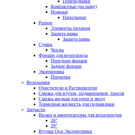
Переходники
Компактные (на раму)
Ножные
Напольные
Разное
Элементы питания
Защита рамы
Защита рамы
Сумки
Чехлы
Фонари для велосипеда
Передние фонари
Задние фонари
Экипировка
Перчатки
Велохимия
Очистители и Растворители
Смазка для втулок, подшипников, тросов
Смазка жидкая для цепи и звезд
Тормозная жидкость для гидравлики
Запчасти
Вилки и амортизаторы для велосипедов
26"
29"
Втулки Оси Эксцентрики