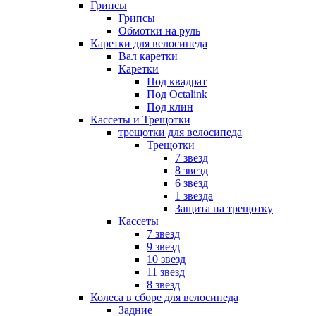
Грипсы
Грипсы
Обмотки на руль
Каретки для велосипеда
Вал каретки
Каретки
Под квадрат
Под Octalink
Под клин
Кассеты и Трещотки
трещотки для велосипеда
Трещотки
7 звезд
8 звезд
6 звезд
1 звезда
Защита на трещотку
Кассеты
7 звезд
9 звезд
10 звезд
11 звезд
8 звезд
Колеса в сборе для велосипеда
Задние