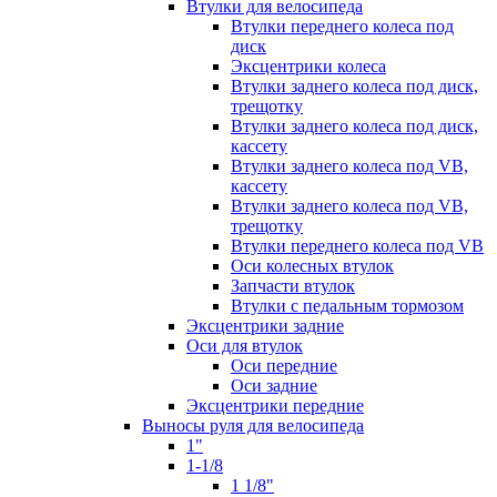
Втулки для велосипеда
Втулки переднего колеса под
диск
Эксцентрики колеса
Втулки заднего колеса под диск,
трещотку
Втулки заднего колеса под диск,
кассету
Втулки заднего колеса под VB,
кассету
Втулки заднего колеса под VB,
трещотку
Втулки переднего колеса под VB
Оси колесных втулок
Запчасти втулок
Втулки с педальным тормозом
Эксцентрики задние
Оси для втулок
Оси передние
Оси задние
Эксцентрики передние
Выносы руля для велосипеда
1"
1-1/8
1 1/8"