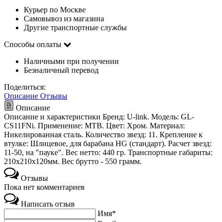
Курьер по Москве
Самовывоз из магазина
Другие транспортные службы
Способы оплаты
Наличными при получении
Безналичный перевод
Поделиться:
Описание
Отзывы
Описание
Описание и характеристики Бренд: U-link. Модель: GL-
CS11FNi. Применение: МТВ. Цвет: Хром. Материал:
Никелированная сталь. Количество звезд: 11. Крепление к
втулке: Шлицевое, для барабана HG (стандарт). Расчет звезд:
11-50, на "пауке". Вес нетто: 440 гр. Транспортные габариты:
210х210х120мм. Вес брутто - 550 грамм.
Отзывы
Пока нет комментариев
Написать отзыв
Имя*