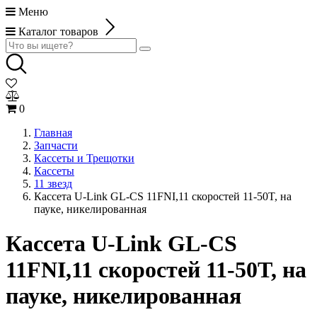
Меню
Каталог товаров
0
Главная
Запчасти
Кассеты и Трещотки
Кассеты
11 звезд
Кассета U-Link GL-CS 11FNI,11 скоростей 11-50T, на
пауке, никелированная
Кассета U-Link GL-CS
11FNI,11 скоростей 11-50T, на
пауке, никелированная