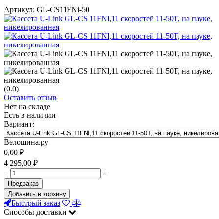
Артикул:
GL-CS11FNi-50
(0.0)
Оставить отзыв
Нет на складе
Есть в наличии
Вариант:
Велошина.ру
0,00
₽
4 295,00
₽
−
+
Предзаказ
Добавить в корзину
Быстрый заказ
Способы доставки