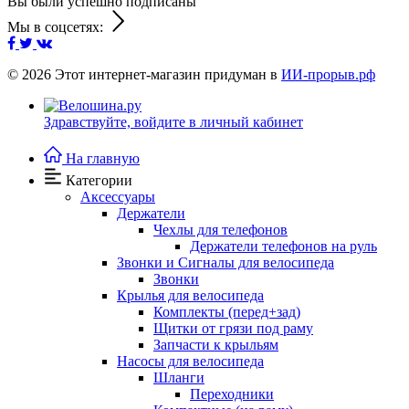
Вы были успешно подписаны
Мы в соцсетях:
© 2026
Этот интернет-магазин придуман в
ИИ-прорыв.рф
Здравствуйте,
войдите в личный кабинет
На главную
Категории
Аксессуары
Держатели
Чехлы для телефонов
Держатели телефонов на руль
Звонки и Сигналы для велосипеда
Звонки
Крылья для велосипеда
Комплекты (перед+зад)
Щитки от грязи под раму
Запчасти к крыльям
Насосы для велосипеда
Шланги
Переходники