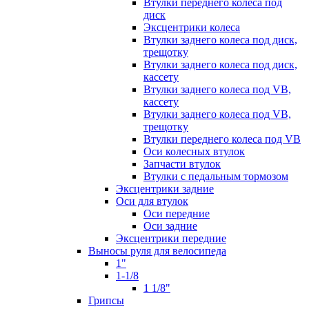
Втулки переднего колеса под
диск
Эксцентрики колеса
Втулки заднего колеса под диск,
трещотку
Втулки заднего колеса под диск,
кассету
Втулки заднего колеса под VB,
кассету
Втулки заднего колеса под VB,
трещотку
Втулки переднего колеса под VB
Оси колесных втулок
Запчасти втулок
Втулки с педальным тормозом
Эксцентрики задние
Оси для втулок
Оси передние
Оси задние
Эксцентрики передние
Выносы руля для велосипеда
1"
1-1/8
1 1/8"
Грипсы