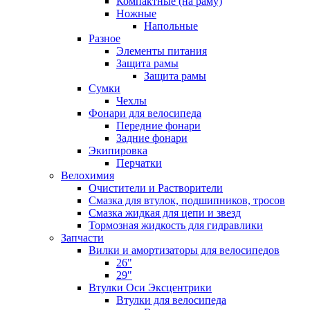
Компактные (на раму)
Ножные
Напольные
Разное
Элементы питания
Защита рамы
Защита рамы
Сумки
Чехлы
Фонари для велосипеда
Передние фонари
Задние фонари
Экипировка
Перчатки
Велохимия
Очистители и Растворители
Смазка для втулок, подшипников, тросов
Смазка жидкая для цепи и звезд
Тормозная жидкость для гидравлики
Запчасти
Вилки и амортизаторы для велосипедов
26"
29"
Втулки Оси Эксцентрики
Втулки для велосипеда