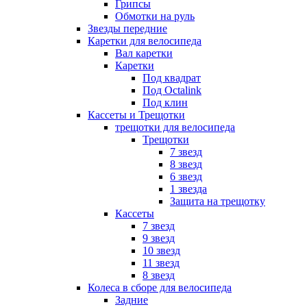
Грипсы
Обмотки на руль
Звезды передние
Каретки для велосипеда
Вал каретки
Каретки
Под квадрат
Под Octalink
Под клин
Кассеты и Трещотки
трещотки для велосипеда
Трещотки
7 звезд
8 звезд
6 звезд
1 звезда
Защита на трещотку
Кассеты
7 звезд
9 звезд
10 звезд
11 звезд
8 звезд
Колеса в сборе для велосипеда
Задние