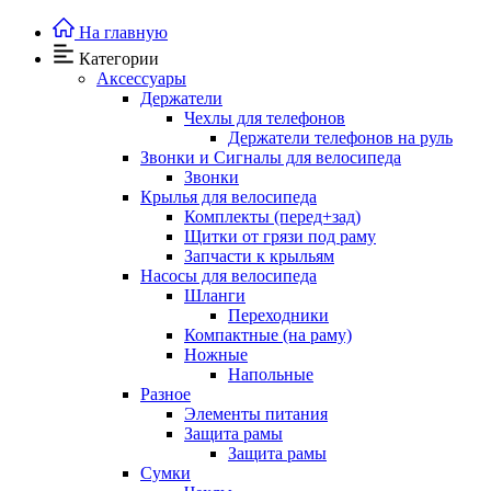
На главную
Категории
Аксессуары
Держатели
Чехлы для телефонов
Держатели телефонов на руль
Звонки и Сигналы для велосипеда
Звонки
Крылья для велосипеда
Комплекты (перед+зад)
Щитки от грязи под раму
Запчасти к крыльям
Насосы для велосипеда
Шланги
Переходники
Компактные (на раму)
Ножные
Напольные
Разное
Элементы питания
Защита рамы
Защита рамы
Сумки