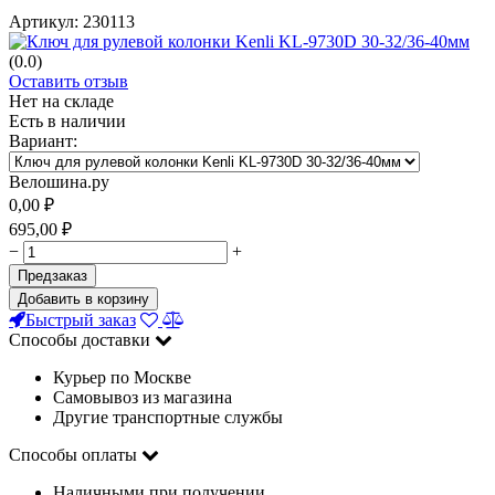
Артикул:
230113
(0.0)
Оставить отзыв
Нет на складе
Есть в наличии
Вариант:
Велошина.ру
0,00
₽
695,00
₽
−
+
Предзаказ
Добавить в корзину
Быстрый заказ
Способы доставки
Курьер по Москве
Самовывоз из магазина
Другие транспортные службы
Способы оплаты
Наличными при получении