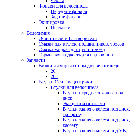
Чехлы
Фонари для велосипеда
Передние фонари
Задние фонари
Экипировка
Перчатки
Велохимия
Очистители и Растворители
Смазка для втулок, подшипников, тросов
Смазка жидкая для цепи и звезд
Тормозная жидкость для гидравлики
Запчасти
Вилки и амортизаторы для велосипедов
26"
29"
Втулки Оси Эксцентрики
Втулки для велосипеда
Втулки переднего колеса под
диск
Эксцентрики колеса
Втулки заднего колеса под диск,
трещотку
Втулки заднего колеса под диск,
кассету
Втулки заднего колеса под VB,