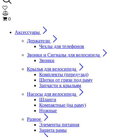
0
Аксессуары
Держатели
Чехлы для телефонов
Звонки и Сигналы для велосипеда
Звонки
Крылья для велосипеда
Комплекты (перед+зад)
Щитки от грязи под раму
Запчасти к крыльям
Насосы для велосипеда
Шланги
Компактные (на раму)
Ножные
Разное
Элементы питания
Защита рамы