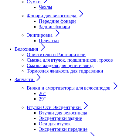
Сумки
Чехлы
Фонари для велосипеда
Передние фонари
Задние фонари
Экипировка
Перчатки
Велохимия
Очистители и Растворители
Смазка для втулок, подшипников, тросов
Смазка жидкая для цепи и звезд
Тормозная жидкость для гидравлики
Запчасти
Вилки и амортизаторы для велосипедов
26"
29"
Втулки Оси Эксцентрики
Втулки для велосипеда
Эксцентрики задние
Оси для втулок
Эксцентрики передние