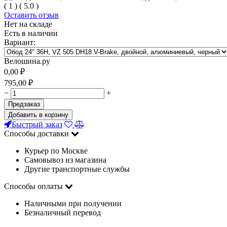
(
1
)
(
5.0
)
Оставить отзыв
Нет на складе
Есть в наличии
Вариант:
Велошина.ру
0,00
₽
795,00
₽
−
+
Предзаказ
Добавить в корзину
Быстрый заказ
Способы доставки
Курьер по Москве
Самовывоз из магазина
Другие транспортные службы
Способы оплаты
Наличными при получении
Безналичный перевод