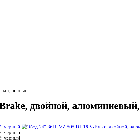
евый, черный
-Brake, двойной, алюминиевый