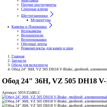
Монтажки
Прочие инструменты
Спицные ключи
Шестигранники
Мультитулы
Камеры и Покрышки
Велокамеры
Велониппели
Велопокрышки
Ободные ленты
Ремкомплекты для камер и шин
Главная
Запчасти
Обода для велосипеда
Обод 24" 36H, VZ 505 DH18 V-Brake, двойной, алюмини
Обод 24" 36H, VZ 505 DH18 V
Артикул:
505VZ24BLC