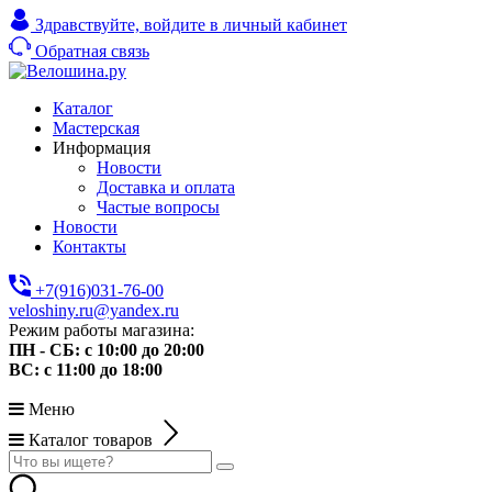
Здравствуйте,
войдите в личный кабинет
Обратная связь
Каталог
Мастерская
Информация
Новости
Доставка и оплата
Частые вопросы
Новости
Контакты
+7(916)031-76-00
veloshiny.ru@yandex.ru
Режим работы магазина:
ПН - СБ: с 10:00 до 20:00
ВС: с 11:00 до 18:00
Меню
Каталог товаров