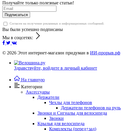
Получайте только полезные статьи!
Подписаться
Согласен на получение рекламных и информационных сообщений.
Вы были успешно подписаны
Мы в соцсетях:
© 2026
Этот интернет-магазин придуман в
ИИ-прорыв.рф
Здравствуйте,
войдите в личный кабинет
На главную
Категории
Аксессуары
Держатели
Чехлы для телефонов
Держатели телефонов на руль
Звонки и Сигналы для велосипеда
Звонки
Крылья для велосипеда
Комплекты (перед+зад)