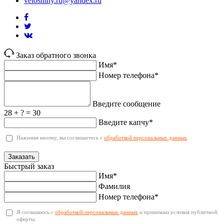
veloshiny.ru@yandex.ru
Заказ обратного звонка
Имя*
Номер телефона*
Введите сообщение
28 + ? = 30
Введите капчу*
Нажимая кнопку, вы соглашаетесь с
обработкой персональных данных
.
Заказать
Быстрый заказ
Имя*
Фамилия
Номер телефона*
Я соглашаюсь с
обработкой персональных данных
и принимаю условия публичной
оферты.