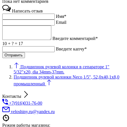
Пока нет комментариев
Написать отзыв
Имя*
Email
Введите комментарий*
10 + ? = 17
Введите капчу*
Подшипник рулевой колонки в сепараторе 1"
5/32"х20, dia 34mm-37mm.
Подшипник рулевой колонки Neco 1/5", 52,0х40,1х8,0
промышленный
Контакты
+7(916)031-76-00
veloshiny.ru@yandex.ru
Режим работы магазина: