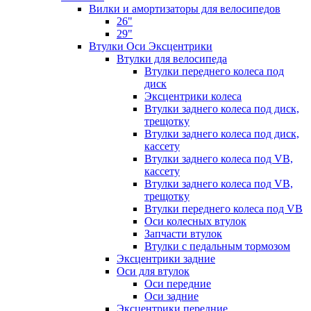
Вилки и амортизаторы для велосипедов
26"
29"
Втулки Оси Эксцентрики
Втулки для велосипеда
Втулки переднего колеса под
диск
Эксцентрики колеса
Втулки заднего колеса под диск,
трещотку
Втулки заднего колеса под диск,
кассету
Втулки заднего колеса под VB,
кассету
Втулки заднего колеса под VB,
трещотку
Втулки переднего колеса под VB
Оси колесных втулок
Запчасти втулок
Втулки с педальным тормозом
Эксцентрики задние
Оси для втулок
Оси передние
Оси задние
Эксцентрики передние