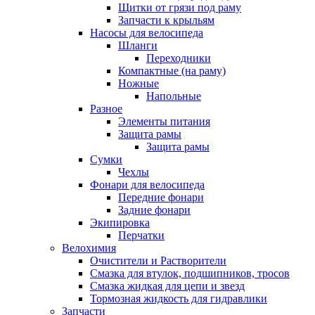
Щитки от грязи под раму
Запчасти к крыльям
Насосы для велосипеда
Шланги
Переходники
Компактные (на раму)
Ножные
Напольные
Разное
Элементы питания
Защита рамы
Защита рамы
Сумки
Чехлы
Фонари для велосипеда
Передние фонари
Задние фонари
Экипировка
Перчатки
Велохимия
Очистители и Растворители
Смазка для втулок, подшипников, тросов
Смазка жидкая для цепи и звезд
Тормозная жидкость для гидравлики
Запчасти