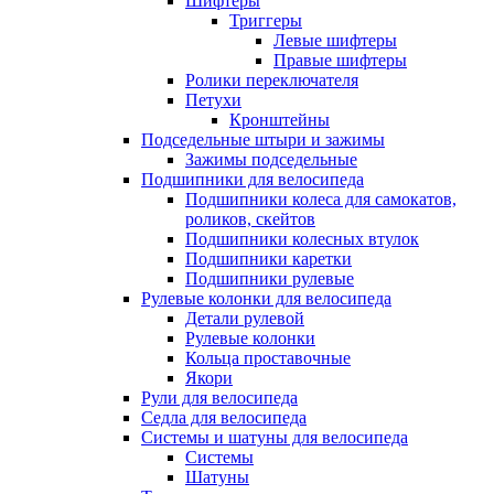
Шифтеры
Триггеры
Левые шифтеры
Правые шифтеры
Ролики переключателя
Петухи
Кронштейны
Подседельные штыри и зажимы
Зажимы подседельные
Подшипники для велосипеда
Подшипники колеса для самокатов,
роликов, скейтов
Подшипники колесных втулок
Подшипники каретки
Подшипники рулевые
Рулевые колонки для велосипеда
Детали рулевой
Рулевые колонки
Кольца проставочные
Якори
Рули для велосипеда
Седла для велосипеда
Системы и шатуны для велосипеда
Системы
Шатуны