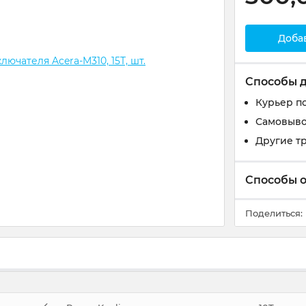
Доба
Способы 
Курьер п
Самовыво
Другие т
Способы 
Поделиться: