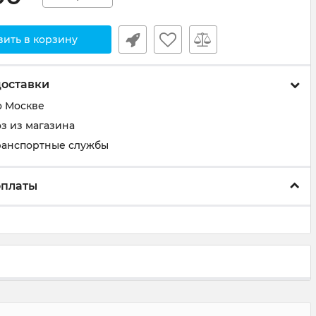
вить в корзину
доставки
о Москве
з из магазина
ранспортные службы
оплаты