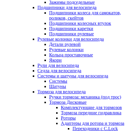
Зажимы подседельные
Подшипники для велосипеда
Подшипники колеса для самокатов,
роликов, скейтов
Подшипники колесных втулок
Подшипники каретки
Подшипники рулевые
Рулевые колонки для велосипеда
Детали рулевой
Рулевые колонки
Кольца проставочные
Якори
Рули для велосипеда
Седла для велосипеда
Системы и шатуны для велосипеда
Системы
Шатуны
Тормоза для велосипеда
Ручки тормоза: механика (под трос)
Тормоза Дисковые
Комплектующие для тормозов
Тормоза передние гидравлика
Роторы
Адаптеры для ротора и тормоза
Переходники с C.Lock