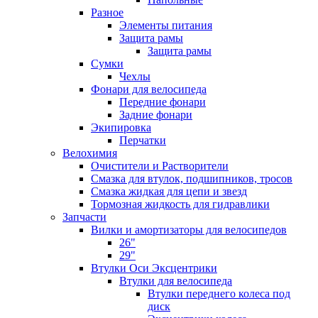
Разное
Элементы питания
Защита рамы
Защита рамы
Сумки
Чехлы
Фонари для велосипеда
Передние фонари
Задние фонари
Экипировка
Перчатки
Велохимия
Очистители и Растворители
Смазка для втулок, подшипников, тросов
Смазка жидкая для цепи и звезд
Тормозная жидкость для гидравлики
Запчасти
Вилки и амортизаторы для велосипедов
26"
29"
Втулки Оси Эксцентрики
Втулки для велосипеда
Втулки переднего колеса под
диск