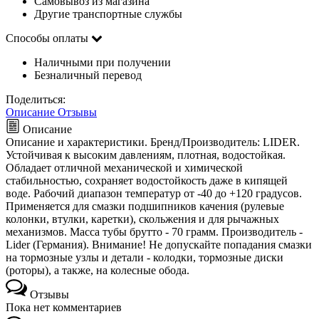
Самовывоз из магазина
Другие транспортные службы
Способы оплаты
Наличными при получении
Безналичный перевод
Поделиться:
Описание
Отзывы
Описание
Описание и характеристики. Бренд/Производитель: LIDER.
Устойчивая к высоким давлениям, плотная, водостойкая.
Обладает отличной механической и химической
стабильностью, сохраняет водостойкость даже в кипящей
воде. Рабочий диапазон температур от -40 до +120 градусов.
Применяется для смазки подшипников качения (рулевые
колонки, втулки, каретки), скольжения и для рычажных
механизмов. Масса тубы брутто - 70 грамм. Производитель -
Lider (Германия). Внимание! Не допускайте попадания смазки
на тормозные узлы и детали - колодки, тормозные диски
(роторы), а также, на колесные обода.
Отзывы
Пока нет комментариев