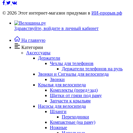
© 2026
Этот интернет-магазин придуман в
ИИ-прорыв.рф
Здравствуйте,
войдите в личный кабинет
На главную
Категории
Аксессуары
Держатели
Чехлы для телефонов
Держатели телефонов на руль
Звонки и Сигналы для велосипеда
Звонки
Крылья для велосипеда
Комплекты (перед+зад)
Щитки от грязи под раму
Запчасти к крыльям
Насосы для велосипеда
Шланги
Переходники
Компактные (на раму)
Ножные
Напольные