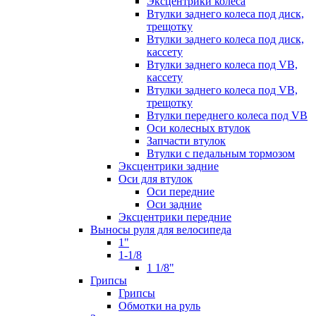
Эксцентрики колеса
Втулки заднего колеса под диск,
трещотку
Втулки заднего колеса под диск,
кассету
Втулки заднего колеса под VB,
кассету
Втулки заднего колеса под VB,
трещотку
Втулки переднего колеса под VB
Оси колесных втулок
Запчасти втулок
Втулки с педальным тормозом
Эксцентрики задние
Оси для втулок
Оси передние
Оси задние
Эксцентрики передние
Выносы руля для велосипеда
1"
1-1/8
1 1/8"
Грипсы
Грипсы
Обмотки на руль