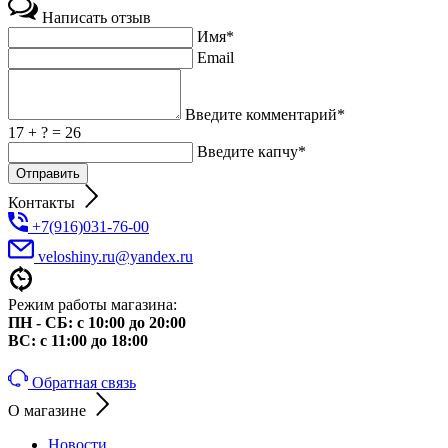
Написать отзыв
Имя*
Email
Введите комментарий*
17 + ? = 26
Введите капчу*
Контакты
+7(916)031-76-00
veloshiny.ru@yandex.ru
Режим работы магазина:
ПН - СБ: с 10:00 до 20:00
ВС: с 11:00 до 18:00
Обратная связь
О магазине
Новости