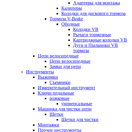
Адаптеры для монтажа
Калиперы
Колодки для дискового тормоза
Тормоза V-Brake
Ободные
Колодки VB
Рычаги тормозные
Картриджные колодки VB
Дуги и Пыльники VB
тормоза
Цепи велосипедные
Цепи велосипедные
Замки для цепи
Инструменты
Выжимки
Съемники
Измерительный инструмент
Ключи педальные
рожковые
универсальные
Машинка для чистки цепи
Щетки
Щетки для чистки
Монтажки
Прочие инструменты