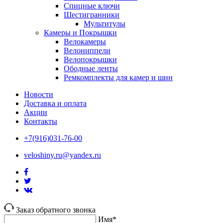
Спицные ключи
Шестигранники
Мультитулы
Камеры и Покрышки
Велокамеры
Велониппели
Велопокрышки
Ободные ленты
Ремкомплекты для камер и шин
Новости
Доставка и оплата
Акции
Контакты
+7(916)031-76-00
veloshiny.ru@yandex.ru
Заказ обратного звонка
Имя*