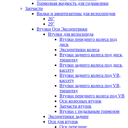
Тормозная жидкость для гидравлики
Запчасти
Вилки и амортизаторы для велосипедов
26"
29"
Втулки Оси Эксцентрики
Втулки для велосипеда
Втулки переднего колеса под
диск
Эксцентрики колеса
Втулки заднего колеса под диск,
трещотку
Втулки заднего колеса под диск,
кассету
Втулки заднего колеса под VB,
кассету
Втулки заднего колеса под VB,
трещотку
Втулки переднего колеса под VB
Оси колесных втулок
Запчасти втулок
Втулки с педальным тормозом
Эксцентрики задние
Оси для втулок
Оси передние