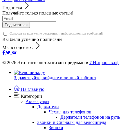
Подписка
Получайте только полезные статьи!
Подписаться
Согласен на получение рекламных и информационных сообщений.
Вы были успешно подписаны
Мы в соцсетях:
© 2026
Этот интернет-магазин придуман в
ИИ-прорыв.рф
Здравствуйте,
войдите в личный кабинет
На главную
Категории
Аксессуары
Держатели
Чехлы для телефонов
Держатели телефонов на руль
Звонки и Сигналы для велосипеда
Звонки