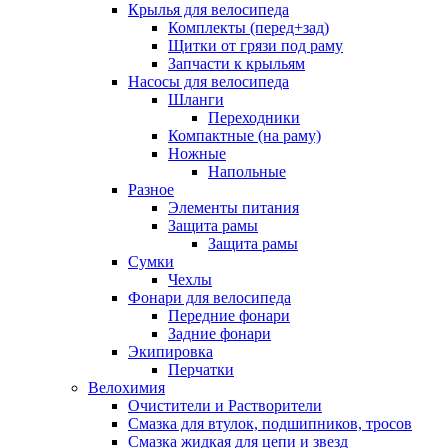
Крылья для велосипеда
Комплекты (перед+зад)
Щитки от грязи под раму
Запчасти к крыльям
Насосы для велосипеда
Шланги
Переходники
Компактные (на раму)
Ножные
Напольные
Разное
Элементы питания
Защита рамы
Защита рамы
Сумки
Чехлы
Фонари для велосипеда
Передние фонари
Задние фонари
Экипировка
Перчатки
Велохимия
Очистители и Растворители
Смазка для втулок, подшипников, тросов
Смазка жидкая для цепи и звезд