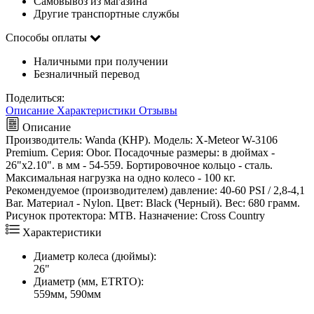
Самовывоз из магазина
Другие транспортные службы
Способы оплаты
Наличными при получении
Безналичный перевод
Поделиться:
Описание
Характеристики
Отзывы
Описание
Производитель: Wanda (КНР). Модель: X-Meteor W-3106
Premium. Серия: Obor. Посадочные размеры: в дюймах -
26"x2.10". в мм - 54-559. Бортировочное кольцо - сталь.
Максимальная нагрузка на одно колесо - 100 кг.
Рекомендуемое (производителем) давление: 40-60 PSI / 2,8-4,1
Bar. Материал - Nylon. Цвет: Black (Черный). Вес: 680 грамм.
Рисунок протектора: MTB. Назначение: Cross Country
Характеристики
Диаметр колеса (дюймы):
26"
Диаметр (мм, ETRTO):
559мм, 590мм