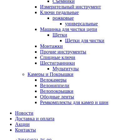
Съемники
Измерительный инструмент
Ключи педальные
рожковые
универсальные
Машинка для чистки цепи
Щетки
Щетки для чистки
Монтажки
Прочие инструменты
Спицные ключи
Шестигранники
Мультитулы
Камеры и Покрышки
Велокамеры
Велониппели
Велопокрышки
Ободные ленты
Ремкомплекты для камер и шин
Новости
Доставка и оплата
Акции
Контакты