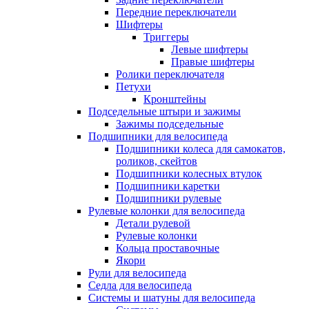
Передние переключатели
Шифтеры
Триггеры
Левые шифтеры
Правые шифтеры
Ролики переключателя
Петухи
Кронштейны
Подседельные штыри и зажимы
Зажимы подседельные
Подшипники для велосипеда
Подшипники колеса для самокатов,
роликов, скейтов
Подшипники колесных втулок
Подшипники каретки
Подшипники рулевые
Рулевые колонки для велосипеда
Детали рулевой
Рулевые колонки
Кольца проставочные
Якори
Рули для велосипеда
Седла для велосипеда
Системы и шатуны для велосипеда