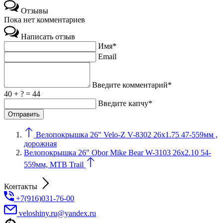
Отзывы
Пока нет комментариев
Написать отзыв
Имя*
Email
Введите комментарий*
40 + ? = 44
Введите капчу*
Велопокрышка 26" Velo-Z V-8302 26x1.75 47-559мм ,
дорожная
Велопокрышка 26" Obor Mike Bear W-3103 26x2.10 54-
559мм, MTB Trail
Контакты
+7(916)031-76-00
veloshiny.ru@yandex.ru