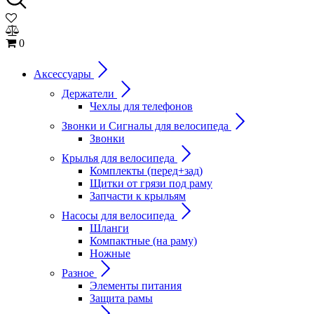
0
Аксессуары
Держатели
Чехлы для телефонов
Звонки и Сигналы для велосипеда
Звонки
Крылья для велосипеда
Комплекты (перед+зад)
Щитки от грязи под раму
Запчасти к крыльям
Насосы для велосипеда
Шланги
Компактные (на раму)
Ножные
Разное
Элементы питания
Защита рамы