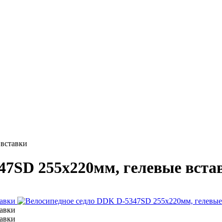
 вставки
47SD 255х220мм, гелевые вста