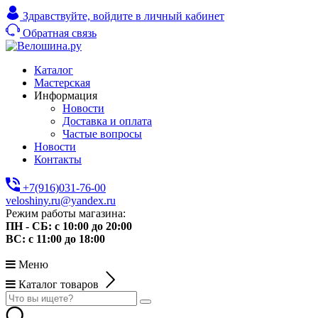
Здравствуйте,
войдите в личный кабинет
Обратная связь
Каталог
Мастерская
Информация
Новости
Доставка и оплата
Частые вопросы
Новости
Контакты
+7(916)031-76-00
veloshiny.ru@yandex.ru
Режим работы магазина:
ПН - СБ: с 10:00 до 20:00
ВС: с 11:00 до 18:00
Меню
Каталог товаров