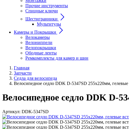
Монтажки
Прочие инструменты
Спицные ключи
Шестигранники
Мультитулы
Камеры и Покрышки
Велокамеры
Велониппели
Велопокрышки
Ободные ленты
Ремкомплекты для камер и шин
Главная
Запчасти
Седла для велосипеда
Велосипедное седло DDK D-5347SD 255х220мм, гелевые
Велосипедное седло DDK D-53
Артикул:
DDK-5347SD