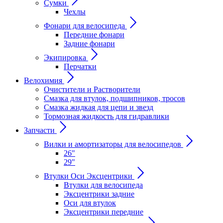
Сумки
Чехлы
Фонари для велосипеда
Передние фонари
Задние фонари
Экипировка
Перчатки
Велохимия
Очистители и Растворители
Смазка для втулок, подшипников, тросов
Смазка жидкая для цепи и звезд
Тормозная жидкость для гидравлики
Запчасти
Вилки и амортизаторы для велосипедов
26"
29"
Втулки Оси Эксцентрики
Втулки для велосипеда
Эксцентрики задние
Оси для втулок
Эксцентрики передние