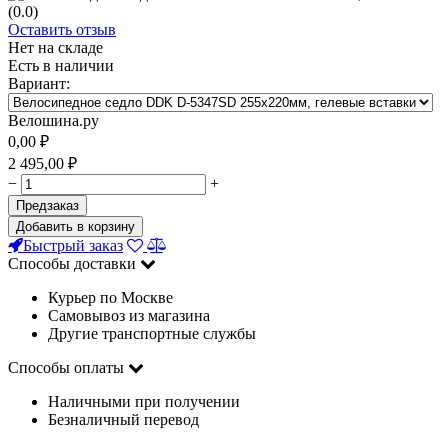
(0.0)
Оставить отзыв
Нет на складе
Есть в наличии
Вариант:
Велошина.ру
0,00
₽
2 495,00
₽
−
+
Предзаказ
Добавить в корзину
Быстрый заказ
Способы доставки
Курьер по Москве
Самовывоз из магазина
Другие транспортные службы
Способы оплаты
Наличными при получении
Безналичный перевод