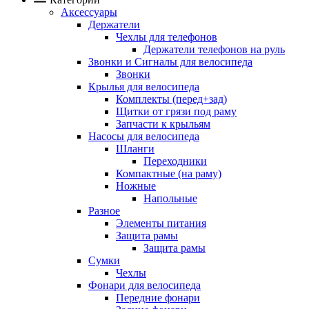
Аксессуары
Держатели
Чехлы для телефонов
Держатели телефонов на руль
Звонки и Сигналы для велосипеда
Звонки
Крылья для велосипеда
Комплекты (перед+зад)
Щитки от грязи под раму
Запчасти к крыльям
Насосы для велосипеда
Шланги
Переходники
Компактные (на раму)
Ножные
Напольные
Разное
Элементы питания
Защита рамы
Защита рамы
Сумки
Чехлы
Фонари для велосипеда
Передние фонари