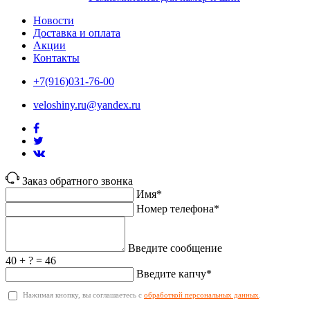
Новости
Доставка и оплата
Акции
Контакты
+7(916)031-76-00
veloshiny.ru@yandex.ru
Заказ обратного звонка
Имя*
Номер телефона*
Введите сообщение
40 + ? = 46
Введите капчу*
Нажимая кнопку, вы соглашаетесь с
обработкой персональных данных
.