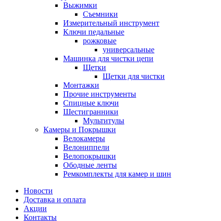
Выжимки
Съемники
Измерительный инструмент
Ключи педальные
рожковые
универсальные
Машинка для чистки цепи
Щетки
Щетки для чистки
Монтажки
Прочие инструменты
Спицные ключи
Шестигранники
Мультитулы
Камеры и Покрышки
Велокамеры
Велониппели
Велопокрышки
Ободные ленты
Ремкомплекты для камер и шин
Новости
Доставка и оплата
Акции
Контакты