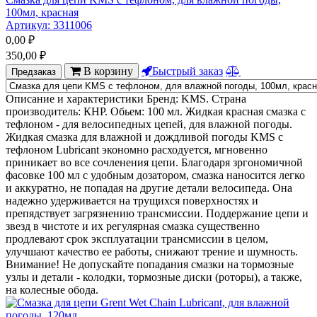
100мл, красная
Артикул:
3311006
0,00
₽
350,00
₽
В корзину
Быстрый заказ
Предзаказ
Описание и характеристики Бренд: KMS. Страна
производитель: КНР. Обьем: 100 мл. Жидкая красная смазка с
тефлоном - для велосипедных цепей, для влажной погоды.
Жидкая смазка для влажной и дождливой погоды KMS с
тефлоном Lubricant экономно расходуется, мгновенно
приникает во все сочленения цепи. Благодаря зргономичной
фасовке 100 мл с удобным дозатором, смазка наносится легко
и аккуратно, не попадая на другие детали велосипеда. Она
надежно удерживается на трущихся поверхностях и
препядствует загрязнению трансмиссии. Поддержание цепи и
звезд в чистоте и их регулярная смазка существенно
продлевают срок эксплуатации трансмиссии в целом,
улучшают качество ее работы, снижают трение и шумность.
Внимание! Не допускайте попадания смазки на тормозные
узлы и детали - колодки, тормозные диски (роторы), а также,
на колесные обода.