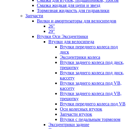
Смазка для втулок, подшипников, тросов
Смазка жидкая для цепи и звезд
Тормозная жидкость для гидравлики
Запчасти
Вилки и амортизаторы для велосипедов
26"
29"
Втулки Оси Эксцентрики
Втулки для велосипеда
Втулки переднего колеса под
диск
Эксцентрики колеса
Втулки заднего колеса под диск,
трещотку
Втулки заднего колеса под диск,
кассету
Втулки заднего колеса под VB,
кассету
Втулки заднего колеса под VB,
трещотку
Втулки переднего колеса под VB
Оси колесных втулок
Запчасти втулок
Втулки с педальным тормозом
Эксцентрики задние