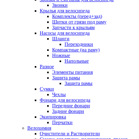
Звонки
Крылья для велосипеда
Комплекты (перед+зад)
Щитки от грязи под раму
Запчасти к крыльям
Насосы для велосипеда
Шланги
Переходники
Компактные (на раму)
Ножные
Напольные
Разное
Элементы питания
Защита рамы
Защита рамы
Сумки
Чехлы
Фонари для велосипеда
Передние фонари
Задние фонари
Экипировка
Перчатки
Велохимия
Очистители и Растворители