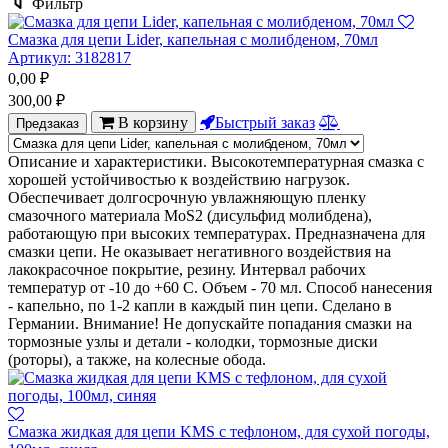
Фильтр
Смазка для цепи Lider, капельная с молибденом, 70мл
Артикул:
3182817
0,00
₽
300,00
₽
В корзину
Быстрый заказ
Предзаказ
Описание и характеристики. Высокотемпературная смазка с
хорошей устойчивостью к воздействию нагрузок.
Обеспечивает долгосрочную увлажняющую пленку
смазочного материала MoS2 (дисульфид молибдена),
работающую при высоких температурах. Предназначена для
смазки цепи. Не оказывает негативного воздействия на
лакокрасочное покрытие, резину. Интервал рабочих
температур от -10 до +60 С. Объем - 70 мл. Способ нанесения
- капельно, по 1-2 капли в каждый пин цепи. Сделано в
Германии. Внимание! Не допускайте попадания смазки на
тормозные узлы и детали - колодки, тормозные диски
(роторы), а также, на колесные обода.
Смазка жидкая для цепи KMS с тефлоном, для сухой погоды,