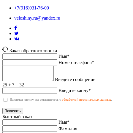
+7(916)031-76-00
veloshiny.ru@yandex.ru
Заказ обратного звонка
Имя*
Номер телефона*
Введите сообщение
25 + ? = 32
Введите капчу*
Нажимая кнопку, вы соглашаетесь с
обработкой персональных данных
.
Заказать
Быстрый заказ
Имя*
Фамилия