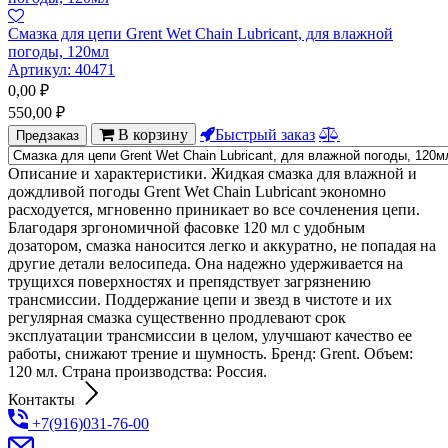
Смазка для цепи Grent Wet Chain Lubricant, для влажной
погоды, 120мл
Артикул:
40471
0,00
₽
550,00
₽
В корзину
Быстрый заказ
Предзаказ
Описание и характеристики. Жидкая смазка для влажной и
дождливой погоды Grent Wet Chain Lubricant экономно
расходуется, мгновенно приникает во все сочленения цепи.
Благодаря зргономичной фасовке 120 мл с удобным
дозатором, смазка наносится легко и аккуратно, не попадая на
другие детали велосипеда. Она надежно удерживается на
трущихся поверхностях и препядствует загрязнению
трансмиссии. Поддержание цепи и звезд в чистоте и их
регулярная смазка существенно продлевают срок
эксплуатации трансмиссии в целом, улучшают качество ее
работы, снижают трение и шумность. Бренд: Grent. Объем:
120 мл. Страна производства: Россия.
Контакты
+7(916)031-76-00