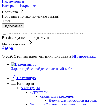
Инструменты
Камеры и Покрышки
Подписка
Получайте только полезные статьи!
Подписаться
Согласен на получение рекламных и информационных сообщений.
Вы были успешно подписаны
Мы в соцсетях:
© 2026
Этот интернет-магазин придуман в
ИИ-прорыв.рф
Здравствуйте,
войдите в личный кабинет
На главную
Категории
Аксессуары
Держатели
Чехлы для телефонов
Держатели телефонов на руль
Звонки и Сигналы для велосипеда