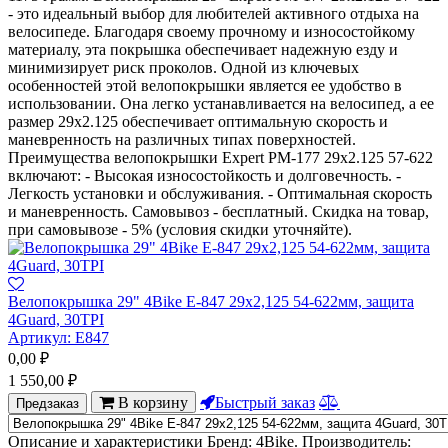
- это идеальный выбор для любителей активного отдыха на
велосипеде. Благодаря своему прочному и износостойкому
материалу, эта покрышка обеспечивает надежную езду и
минимизирует риск проколов. Одной из ключевых
особенностей этой велопокрышки является ее удобство в
использовании. Она легко устанавливается на велосипед, а ее
размер 29x2.125 обеспечивает оптимальную скорость и
маневренность на различных типах поверхностей.
Преимущества велопокрышки Expert PM-177 29x2.125 57-622
включают: - Высокая износостойкость и долговечность. -
Легкость установки и обслуживания. - Оптимальная скорость
и маневренность. Самовывоз - бесплатный. Скидка на товар,
при самовывозе - 5% (условия скидки уточняйте).
Велопокрышка 29" 4Bike E-847 29х2,125 54-622мм, защита
4Guard, 30TPI
Артикул:
Е847
0,00
₽
1 550,00
₽
В корзину
Быстрый заказ
Предзаказ
Описание и характеристики Бренд: 4Bike. Производитель: