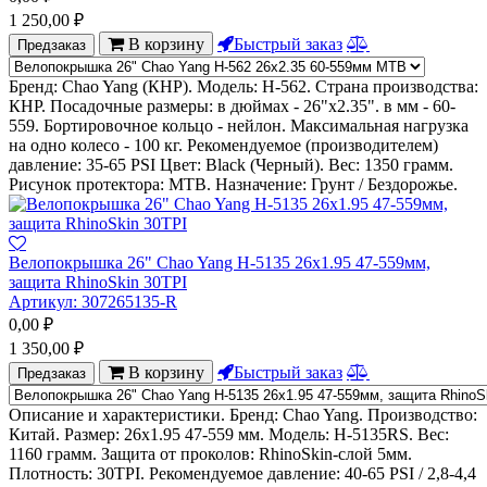
1 250,00
₽
В корзину
Быстрый заказ
Предзаказ
Бренд: Chao Yang (КНР). Модель: Н-562. Страна производства:
КНР. Посадочные размеры: в дюймах - 26"x2.35". в мм - 60-
559. Бортировочное кольцо - нейлон. Максимальная нагрузка
на одно колесо - 100 кг. Рекомендуемое (производителем)
давление: 35-65 PSI Цвет: Black (Черный). Вес: 1350 грамм.
Рисунок протектора: MTB. Назначение: Грунт / Бездорожье.
Велопокрышка 26" Chao Yang Н-5135 26х1.95 47-559мм,
защита RhinoSkin 30TPI
Артикул:
307265135-R
0,00
₽
1 350,00
₽
В корзину
Быстрый заказ
Предзаказ
Описание и характеристики. Бренд: Chao Yang. Производство:
Китай. Размер: 26x1.95 47-559 мм. Модель: Н-5135RS. Вес:
1160 грамм. Защита от проколов: RhinoSkin-слой 5мм.
Плотность: 30TPI. Рекомендуемое давление: 40-65 PSI / 2,8-4,4