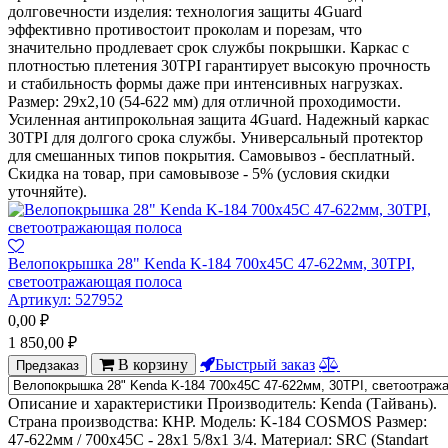
долговечности изделия: технология защиты 4Guard
эффективно противостоит проколам и порезам, что
значительно продлевает срок службы покрышки. Каркас с
плотностью плетения 30TPI гарантирует высокую прочность
и стабильность формы даже при интенсивных нагрузках.
Размер: 29х2,10 (54-622 мм) для отличной проходимости.
Усиленная антипрокольная защита 4Guard. Надежный каркас
30TPI для долгого срока службы. Универсальный протектор
для смешанных типов покрытия. Самовывоз - бесплатный.
Скидка на товар, при самовывозе - 5% (условия скидки
уточняйте).
Велопокрышка 28" Kenda K-184 700х45С 47-622мм, 30TPI,
светоотражающая полоса
Артикул:
527952
0,00
₽
1 850,00
₽
В корзину
Быстрый заказ
Предзаказ
Описание и характеристики Производитель: Kenda (Тайвань).
Страна производства: КНР. Модель: K-184 COSMOS Размер:
47-622мм / 700х45С - 28х1 5/8х1 3/4. Материал: SRC (Standart