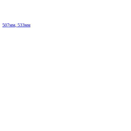
507мм, 533мм