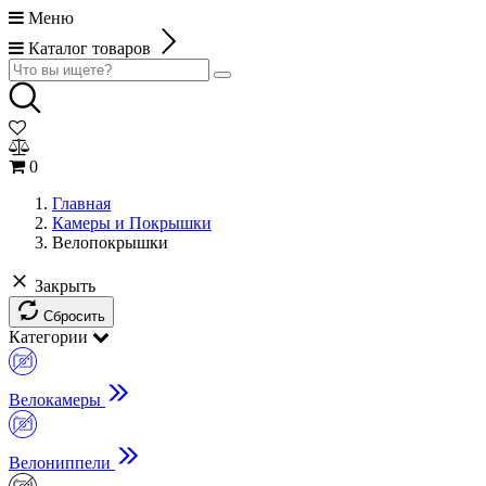
Меню
Каталог товаров
0
Главная
Камеры и Покрышки
Велопокрышки
Закрыть
Сбросить
Категории
Велокамеры
Велониппели