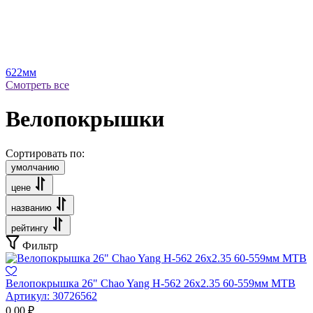
622мм
Смотреть все
Велопокрышки
Сортировать по:
умолчанию
цене
названию
рейтингу
Фильтр
Велопокрышка 26" Chao Yang Н-562 26x2.35 60-559мм МТВ
Артикул:
30726562
0,00
₽