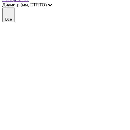
Диаметр (мм, ETRTO)
Все