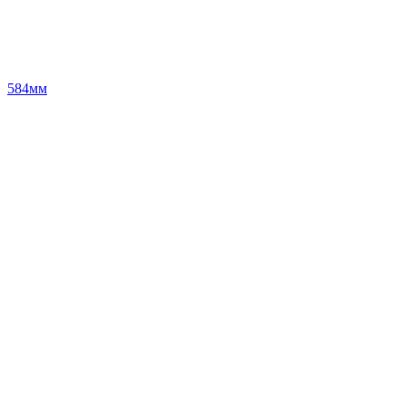
584мм