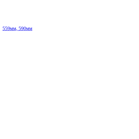
559мм, 590мм