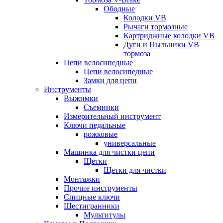
Ободные
Колодки VB
Рычаги тормозные
Картриджные колодки VB
Дуги и Пыльники VB
тормоза
Цепи велосипедные
Цепи велосипедные
Замки для цепи
Инструменты
Выжимки
Съемники
Измерительный инструмент
Ключи педальные
рожковые
универсальные
Машинка для чистки цепи
Щетки
Щетки для чистки
Монтажки
Прочие инструменты
Спицные ключи
Шестигранники
Мультитулы