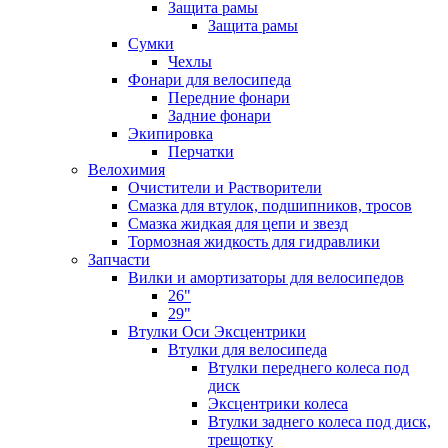
Защита рамы
Защита рамы
Сумки
Чехлы
Фонари для велосипеда
Передние фонари
Задние фонари
Экипировка
Перчатки
Велохимия
Очистители и Растворители
Смазка для втулок, подшипников, тросов
Смазка жидкая для цепи и звезд
Тормозная жидкость для гидравлики
Запчасти
Вилки и амортизаторы для велосипедов
26"
29"
Втулки Оси Эксцентрики
Втулки для велосипеда
Втулки переднего колеса под
диск
Эксцентрики колеса
Втулки заднего колеса под диск,
трещотку