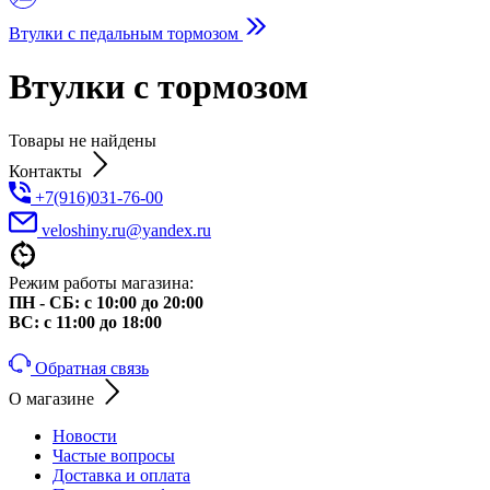
Втулки с педальным тормозом
Втулки с тормозом
Товары не найдены
Контакты
+7(916)031-76-00
veloshiny.ru@yandex.ru
Режим работы магазина:
ПН - СБ: с 10:00 до 20:00
ВС: с 11:00 до 18:00
Обратная связь
О магазине
Новости
Частые вопросы
Доставка и оплата