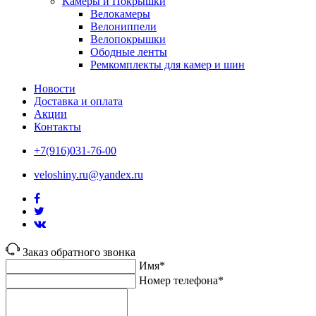
Камеры и Покрышки
Велокамеры
Велониппели
Велопокрышки
Ободные ленты
Ремкомплекты для камер и шин
Новости
Доставка и оплата
Акции
Контакты
+7(916)031-76-00
veloshiny.ru@yandex.ru
Заказ обратного звонка
Имя*
Номер телефона*