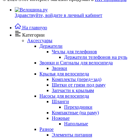
Здравствуйте,
войдите в личный кабинет
На главную
Категории
Аксессуары
Держатели
Чехлы для телефонов
Держатели телефонов на руль
Звонки и Сигналы для велосипеда
Звонки
Крылья для велосипеда
Комплекты (перед+зад)
Щитки от грязи под раму
Запчасти к крыльям
Насосы для велосипеда
Шланги
Переходники
Компактные (на раму)
Ножные
Напольные
Разное
Элементы питания