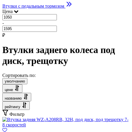
Втулки с педальным тормозом
Цена
-
₽
Втулки заднего колеса под
диск, трещотку
Сортировать по:
умолчанию
цене
названию
рейтингу
Фильтр