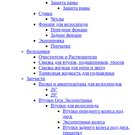
Защита рамы
Защита рамы
Сумки
Чехлы
Фонари для велосипеда
Передние фонари
Задние фонари
Экипировка
Перчатки
Велохимия
Очистители и Растворители
Смазка для втулок, подшипников, тросов
Смазка жидкая для цепи и звезд
Тормозная жидкость для гидравлики
Запчасти
Вилки и амортизаторы для велосипедов
26"
29"
Втулки Оси Эксцентрики
Втулки для велосипеда
Втулки переднего колеса под
диск
Эксцентрики колеса
Втулки заднего колеса под диск,
трещотку