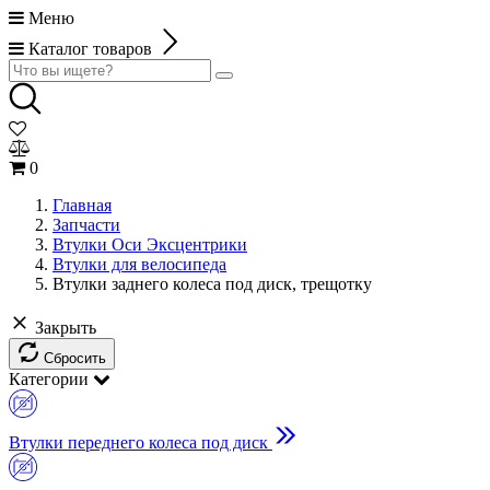
Меню
Каталог товаров
0
Главная
Запчасти
Втулки Оси Эксцентрики
Втулки для велосипеда
Втулки заднего колеса под диск, трещотку
Закрыть
Сбросить
Категории
Втулки переднего колеса под диск