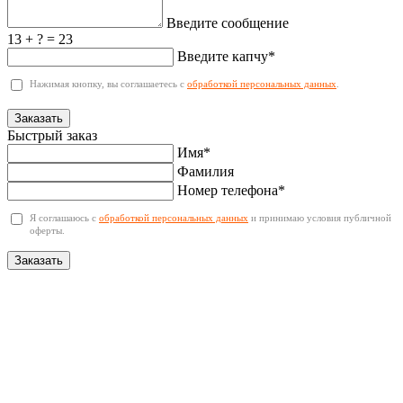
Введите сообщение
13 + ? = 23
Введите капчу*
Нажимая кнопку, вы соглашаетесь с
обработкой персональных данных
.
Заказать
Быстрый заказ
Имя*
Фамилия
Номер телефона*
Я соглашаюсь с
обработкой персональных данных
и принимаю условия публичной
оферты.