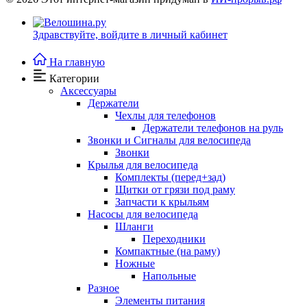
Здравствуйте,
войдите в личный кабинет
На главную
Категории
Аксессуары
Держатели
Чехлы для телефонов
Держатели телефонов на руль
Звонки и Сигналы для велосипеда
Звонки
Крылья для велосипеда
Комплекты (перед+зад)
Щитки от грязи под раму
Запчасти к крыльям
Насосы для велосипеда
Шланги
Переходники
Компактные (на раму)
Ножные
Напольные
Разное
Элементы питания