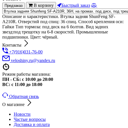
В корзину
Быстрый заказ
Предзаказ
Описание и характеристики. Втулка задняя ShunFeng SF-
A210R. Отверстий под спиц: 36 спиц. Способ крепления оси:
Гайки Тип тормоза: под диск на 6 болтов. Вид задних
звезд:под трещотку на 6-8 скоростей. Промышленные
подшипники. Цвет: чёрный.
Контакты
+7(916)031-76-00
veloshiny.ru@yandex.ru
Режим работы магазина:
ПН - СБ: с 10:00 до 20:00
ВС: с 11:00 до 18:00
Обратная связь
О магазине
Новости
Частые вопросы
Доставка и оплата