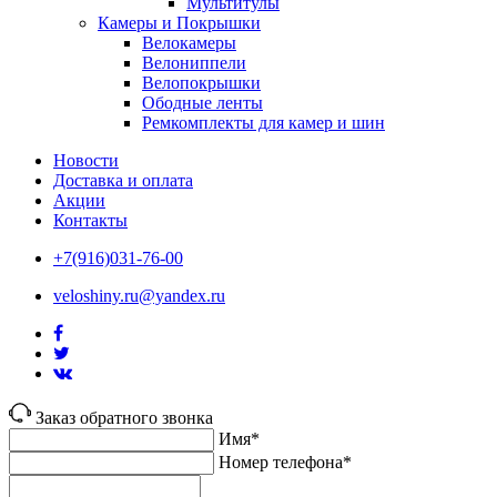
Мультитулы
Камеры и Покрышки
Велокамеры
Велониппели
Велопокрышки
Ободные ленты
Ремкомплекты для камер и шин
Новости
Доставка и оплата
Акции
Контакты
+7(916)031-76-00
veloshiny.ru@yandex.ru
Заказ обратного звонка
Имя*
Номер телефона*