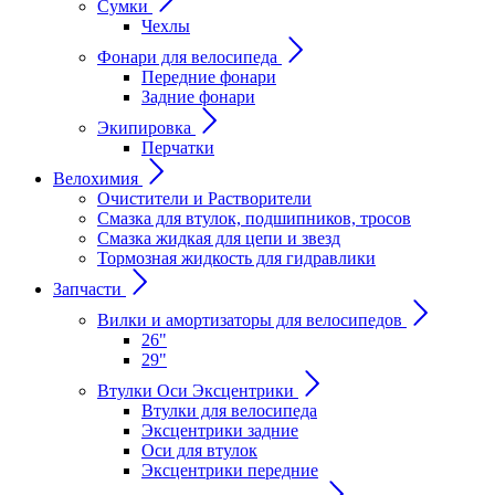
Сумки
Чехлы
Фонари для велосипеда
Передние фонари
Задние фонари
Экипировка
Перчатки
Велохимия
Очистители и Растворители
Смазка для втулок, подшипников, тросов
Смазка жидкая для цепи и звезд
Тормозная жидкость для гидравлики
Запчасти
Вилки и амортизаторы для велосипедов
26"
29"
Втулки Оси Эксцентрики
Втулки для велосипеда
Эксцентрики задние
Оси для втулок
Эксцентрики передние