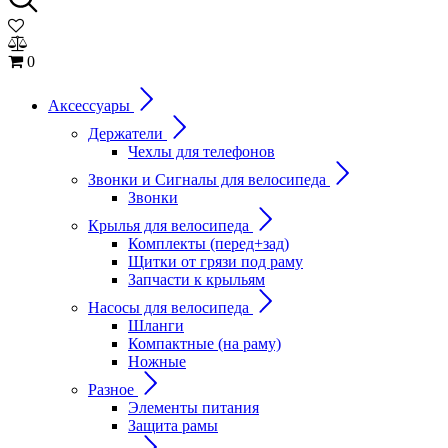
0
Аксессуары
Держатели
Чехлы для телефонов
Звонки и Сигналы для велосипеда
Звонки
Крылья для велосипеда
Комплекты (перед+зад)
Щитки от грязи под раму
Запчасти к крыльям
Насосы для велосипеда
Шланги
Компактные (на раму)
Ножные
Разное
Элементы питания
Защита рамы