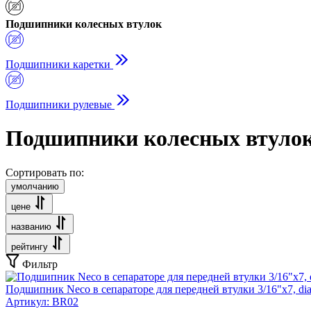
Подшипники колесных втулок
Подшипники каретки
Подшипники рулевые
Подшипники колесных втуло
Сортировать по:
умолчанию
цене
названию
рейтингу
Фильтр
Подшипник Neco в сепараторе для передней втулки 3/16"х7, dia
Артикул:
BR02