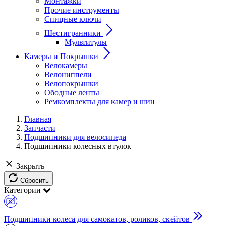
Монтажки
Прочие инструменты
Спицные ключи
Шестигранники
Мультитулы
Камеры и Покрышки
Велокамеры
Велониппели
Велопокрышки
Ободные ленты
Ремкомплекты для камер и шин
Главная
Запчасти
Подшипники для велосипеда
Подшипники колесных втулок
Закрыть
Сбросить
Категории
Подшипники колеса для самокатов, роликов, скейтов