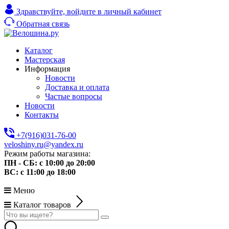
Здравствуйте,
войдите в личный кабинет
Обратная связь
Каталог
Мастерская
Информация
Новости
Доставка и оплата
Частые вопросы
Новости
Контакты
+7(916)031-76-00
veloshiny.ru@yandex.ru
Режим работы магазина:
ПН - СБ: с 10:00 до 20:00
ВС: с 11:00 до 18:00
Меню
Каталог товаров