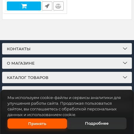
КОНТАКТЫ
О МАГАЗИНЕ
КАТАЛОГ ТОВАРОВ
ПОДПИСКА
Мы используем cookie-файлы и сервисы аналитики для
улучшения работы сайта. Продолжая пользоваться
МЫ В СОЦСЕТЯХ:
сайтом, вы соглашаетесь с обработкой персональных
данных и использованием cookie.
Подробнее
Принять
© 2026
Этот интернет-магазин придуман в
ИИ-прорыв.рф