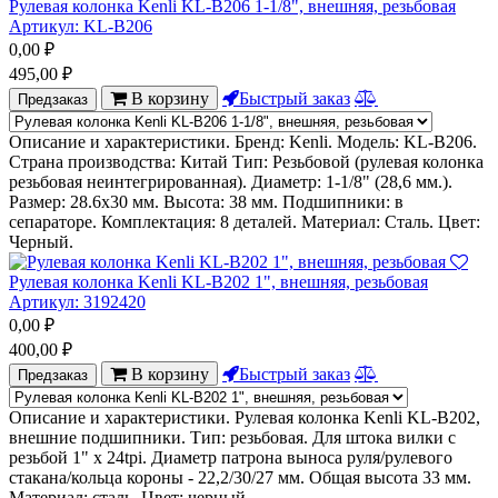
Рулевая колонка Kenli KL-B206 1-1/8", внешняя, резьбовая
Артикул:
KL-B206
0,00
₽
495,00
₽
В корзину
Быстрый заказ
Предзаказ
Описание и характеристики. Бренд: Kenli. Модель: KL-B206.
Страна производства: Китай Тип: Резьбовой (рулевая колонка
резьбовая неинтегрированная). Диаметр: 1-1/8" (28,6 мм.).
Размер: 28.6х30 мм. Высота: 38 мм. Подшипники: в
сепараторе. Комплектация: 8 деталей. Материал: Сталь. Цвет:
Черный.
Рулевая колонка Kenli KL-B202 1", внешняя, резьбовая
Артикул:
3192420
0,00
₽
400,00
₽
В корзину
Быстрый заказ
Предзаказ
Описание и характеристики. Рулевая колонка Kenli KL-B202,
внешние подшипники. Тип: резьбовая. Для штока вилки с
резьбой 1" х 24tpi. Диаметр патрона выноса руля/рулевого
стакана/кольца короны - 22,2/30/27 мм. Общая высота 33 мм.
Материал: сталь. Цвет: черный.