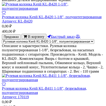
Рулевая колонка Kenli KL-B420 1-1/8", полуинтегрированная
Артикул:
KL-B420
0,00
₽
400,00
₽
В корзину
Быстрый заказ
Предзаказ
Описание и характеристики. Рулевая колонка
полуинтегрированная 1-1/8", безрезьбовая, на насыпных
подшипниках с сепаратором. Производитель - Kenli. Модель -
KL-B420 . Комплектация: Якорь с болтом и крышкой,
Верхний нейлоновый пыльник, Обжимное кольцо, Верхний
конус и нижний конус, Уплотнительные кольца - 2, Чашки - 2,
Шариковые подшипники в сепараторах - 2. Вес - 110 грамм
Рулевая колонка Kenli KL-B411 1-1/8", безрезьбовая,
полуинтегрированная
Артикул:
170119
0,00
₽