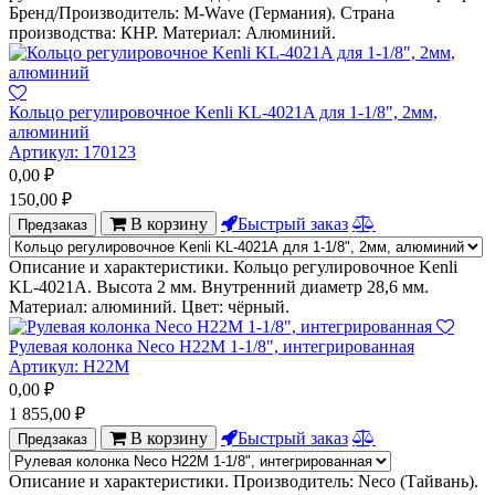
Бренд/Производитель: M-Wave (Германия). Страна
производства: КНР. Материал: Алюминий.
Кольцо регулировочное Kenli KL-4021A для 1-1/8", 2мм,
алюминий
Артикул:
170123
0,00
₽
150,00
₽
В корзину
Быстрый заказ
Предзаказ
Описание и характеристики. Кольцо регулировочное Kenli
KL-4021A. Высота 2 мм. Внутренний диаметр 28,6 мм.
Материал: алюминий. Цвет: чёрный.
Рулевая колонка Neco H22M 1-1/8", интегрированная
Артикул:
H22M
0,00
₽
1 855,00
₽
В корзину
Быстрый заказ
Предзаказ
Описание и характеристики. Производитель: Neco (Тайвань).