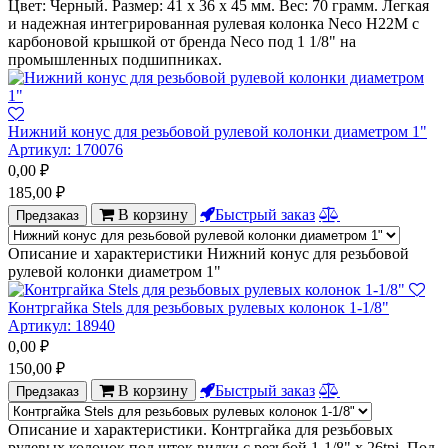
Цвет: Черный. Размер: 41 х 36 х 45 мм. Вес: 70 грамм. Легкая
и надежная интегрированная рулевая колонка Neco H22M с
карбоновой крышкой от бренда Neco под 1 1/8" на
промышленных подшипниках.
Нижний конус для резьбовой рулевой колонки диаметром 1"
Артикул:
170076
0,00
₽
185,00
₽
В корзину
Быстрый заказ
Предзаказ
Описание и характеристики Нижний конус для резьбовой
рулевой колонки диаметром 1"
Контргайка Stels для резьбовых рулевых колонок 1-1/8"
Артикул:
18940
0,00
₽
150,00
₽
В корзину
Быстрый заказ
Предзаказ
Описание и характеристики. Контргайка для резьбовых
рулевых колонок под шток вилки с резьбой 1-1/8" х 26tpi. Под