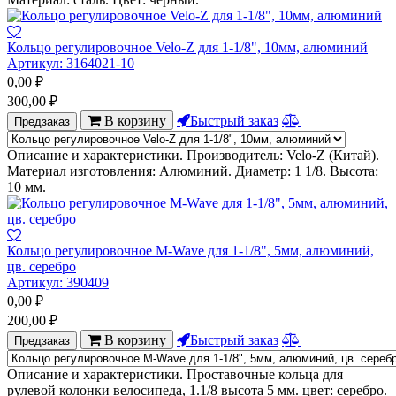
Кольцо регулировочное Velo-Z для 1-1/8", 10мм, алюминий
Артикул:
3164021-10
0,00
₽
300,00
₽
В корзину
Быстрый заказ
Предзаказ
Описание и характеристики. Производитель: Velo-Z (Китай).
Материал изготовления: Алюминий. Диаметр: 1 1/8. Высота:
10 мм.
Кольцо регулировочное M-Wave для 1-1/8", 5мм, алюминий,
цв. серебро
Артикул:
390409
0,00
₽
200,00
₽
В корзину
Быстрый заказ
Предзаказ
Описание и характеристики. Проставочные кольца для
рулевой колонки велосипеда, 1.1/8 высота 5 мм. цвет: серебро.