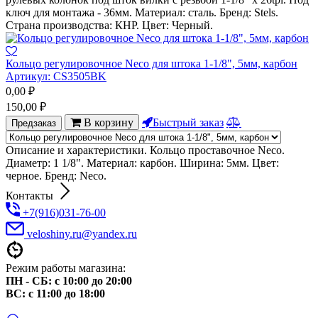
ключ для монтажа - 36мм. Материал: сталь. Бренд: Stels.
Страна производства: КНР. Цвет: Черный.
Кольцо регулировочное Neco для штока 1-1/8", 5мм, карбон
Артикул:
CS3505BK
0,00
₽
150,00
₽
В корзину
Быстрый заказ
Предзаказ
Описание и характеристики. Кольцо проставочное Neco.
Диаметр: 1 1/8". Материал: карбон. Ширина: 5мм. Цвет:
черное. Бренд: Neco.
Контакты
+7(916)031-76-00
veloshiny.ru@yandex.ru
Режим работы магазина:
ПН - СБ: с 10:00 до 20:00
ВС: с 11:00 до 18:00