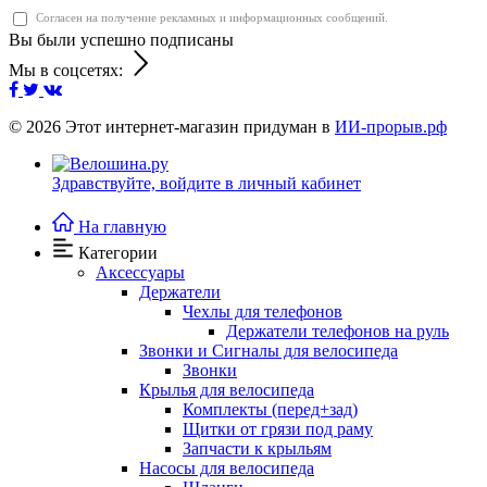
Согласен на получение рекламных и информационных сообщений.
Вы были успешно подписаны
Мы в соцсетях:
© 2026
Этот интернет-магазин придуман в
ИИ-прорыв.рф
Здравствуйте,
войдите в личный кабинет
На главную
Категории
Аксессуары
Держатели
Чехлы для телефонов
Держатели телефонов на руль
Звонки и Сигналы для велосипеда
Звонки
Крылья для велосипеда
Комплекты (перед+зад)
Щитки от грязи под раму
Запчасти к крыльям
Насосы для велосипеда