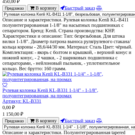
450,00
₽
В корзину
Быстрый заказ
Предзаказ
Описание и характеристики. Рулевая колонка Kenli KL-B411
полуинтегрированная 1-1/8" на насыпных подшипниках с
сепаратором. Бренд: Kenli. Страна производства: КНР.
Характеристики и описание: Тип: безрезьбовая. Для штока
вилки 1-1/8". Диаметр патрона выноса руля/рулевого стакана/
кольца короны - 28,6/44/30 мм. Материал: Сталь Цвет: чёрный.
Комплектация: - якорь с болтом и крышкой, - верхний конус и
нижний конус, - 2 чашки, - 2 шариковых подшипника с
сепараторами, - нейлоновый пыльник, - уплотнительное
кольцо. Вес брутто: 160 грамм.
Рулевая колонка Kenli KL-B331 1-1/4" - 1-1/8",
полуинтегрированная, на промах
Артикул:
KL-B331
0,00
₽
1 150,00
₽
В корзину
Быстрый заказ
Предзаказ
Описание и характеристики. Полуинтегрированная tapered