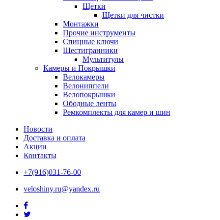
Щетки
Щетки для чистки
Монтажки
Прочие инструменты
Спицные ключи
Шестигранники
Мультитулы
Камеры и Покрышки
Велокамеры
Велониппели
Велопокрышки
Ободные ленты
Ремкомплекты для камер и шин
Новости
Доставка и оплата
Акции
Контакты
+7(916)031-76-00
veloshiny.ru@yandex.ru