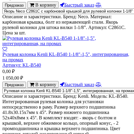
В корзину
Быстрый заказ
Предзаказ
Описание и характеристики. Бренд: Neco. Материал:
карбоновая крышка, болт из нержавеющей стали. Якорь
рулевой колонки для штока вилки 1-1/8”. Артикул: C2861C.
Цена за шт.
Рулевая колонка Kenli KL-B540 1-1/8"-1,5", интегрированная,
на промах
Артикул:
KL-B540
0,00
₽
1 050,00
₽
В корзину
Быстрый заказ
Предзаказ
Описание и характеристики. Бренд: Kenli. Модель: KL-B540.
Интегрированная рулевая колонка для установки
непосредственно в раму. Размер верхнего подшипника
41.8х30.15х7мм х 45°. Размер нижнего подшипника
52х40х8мм х 45°. В комплект входят: - якорь с болтом и
крышкой, верхнее обжимное кольцо, опорный конус, - 2
промподшипника и крышка верхнего подшипника. Цвет
внешних деталей анодированный черный.