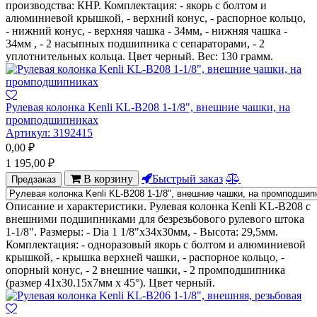
производства: КНР. Комплектация: - якорь с болтом и
алюминиевой крышкой, - верхний конус, - распорное кольцо,
- нижний конус, - верхняя чашка - 34мм, - нижняя чашка -
34мм , - 2 насыпных подшипника с сепараторами, - 2
уплотнительных кольца. Цвет черный. Вес: 130 грамм.
Рулевая колонка Kenli KL-B208 1-1/8", внешние чашки, на
промподшипниках
Артикул:
3192415
0,00
₽
1 195,00
₽
В корзину
Быстрый заказ
Предзаказ
Описание и характеристики. Рулевая колонка Kenli KL-B208 с
внешними подшипниками для безрезьбового рулевого штока
1-1/8". Размеры: - Dia 1 1/8"х34х30мм, - Высота: 29,5мм.
Комплектация: - одноразовый якорь с болтом и алюминиевой
крышкой, - крышка верхней чашки, - распорное кольцо, -
опорный конус, - 2 внешние чашки, - 2 промподшипника
(размер 41х30.15х7мм х 45°). Цвет черный.