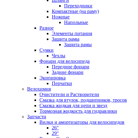
Шланги
Переходники
Компактные (на раму)
Ножные
Напольные
Разное
Элементы питания
Защита рамы
Защита рамы
Сумки
Чехлы
Фонари для велосипеда
Передние фонари
Задние фонари
Экипировка
Перчатки
Велохимия
Очистители и Растворители
Смазка для втулок, подшипников, тросов
Смазка жидкая для цепи и звезд
Тормозная жидкость для гидравлики
Запчасти
Вилки и амортизаторы для велосипедов
26"
29"