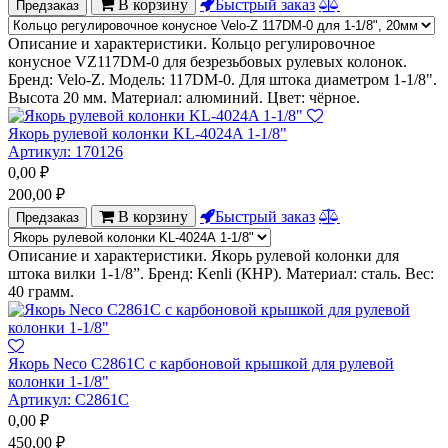
В корзину
Быстрый заказ
Предзаказ
Описание и характеристики. Кольцо регулировочное
конусное VZ117DM-0 для безрезьбовых рулевых колонок.
Бренд: Velo-Z. Модель: 117DM-0. Для штока диаметром 1-1/8".
Высота 20 мм. Материал: алюминий. Цвет: чёрное.
Якорь рулевой колонки KL-4024A 1-1/8"
Артикул:
170126
0,00
₽
200,00
₽
В корзину
Быстрый заказ
Предзаказ
Описание и характеристики. Якорь рулевой колонки для
штока вилки 1-1/8”. Бренд: Kenli (КНР). Материал: сталь. Вес:
40 грамм.
Якорь Neco C2861C с карбоновой крышкой для рулевой
колонки 1-1/8"
Артикул:
C2861C
0,00
₽
450,00
₽