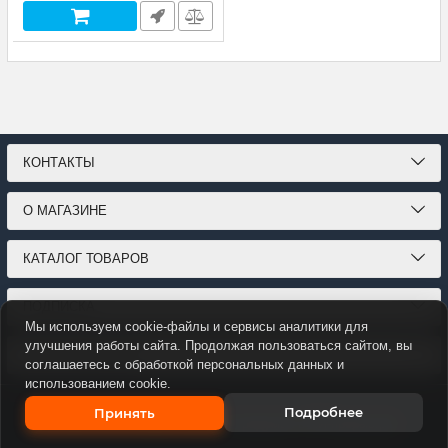
КОНТАКТЫ
О МАГАЗИНЕ
КАТАЛОГ ТОВАРОВ
ПОДПИСКА
Мы используем cookie-файлы и сервисы аналитики для
улучшения работы сайта. Продолжая пользоваться сайтом, вы
МЫ В СОЦСЕТЯХ:
соглашаетесь с обработкой персональных данных и
использованием cookie.
Подробнее
Принять
© 2026
Этот интернет-магазин придуман в
ИИ-прорыв.рф