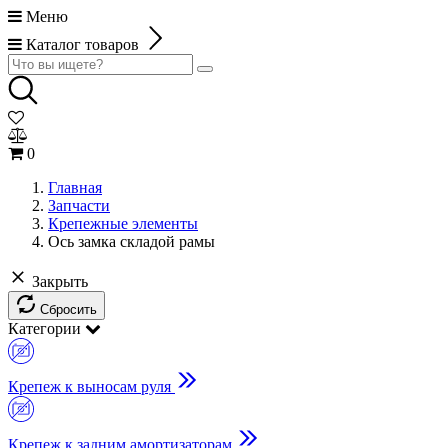
Меню
Каталог товаров
0
Главная
Запчасти
Крепежные элементы
Ось замка складой рамы
Закрыть
Сбросить
Категории
Крепеж к выносам руля
Крепеж к задним амортизаторам