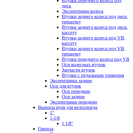
Втулки переднего колеса под
диск
Эксцентрики колеса
Втулки заднего колеса под диск,
трещотку
Втулки заднего колеса под диск,
кассету
Втулки заднего колеса под VB,
кассету
Втулки заднего колеса под VB,
трещотку
Втулки переднего колеса под VB
Оси колесных втулок
Запчасти втулок
Втулки с педальным тормозом
Эксцентрики задние
Оси для втулок
Оси передние
Оси задние
Эксцентрики передние
Выносы руля для велосипеда
1"
1-1/8
1 1/8"
Грипсы