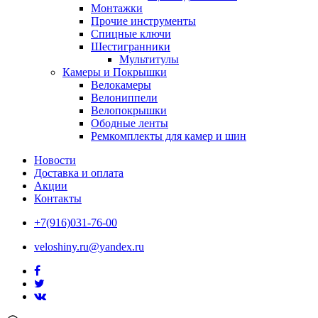
Монтажки
Прочие инструменты
Спицные ключи
Шестигранники
Мультитулы
Камеры и Покрышки
Велокамеры
Велониппели
Велопокрышки
Ободные ленты
Ремкомплекты для камер и шин
Новости
Доставка и оплата
Акции
Контакты
+7(916)031-76-00
veloshiny.ru@yandex.ru