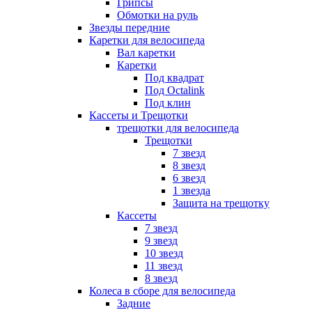
Грипсы
Обмотки на руль
Звезды передние
Каретки для велосипеда
Вал каретки
Каретки
Под квадрат
Под Octalink
Под клин
Кассеты и Трещотки
трещотки для велосипеда
Трещотки
7 звезд
8 звезд
6 звезд
1 звезда
Защита на трещотку
Кассеты
7 звезд
9 звезд
10 звезд
11 звезд
8 звезд
Колеса в сборе для велосипеда
Задние