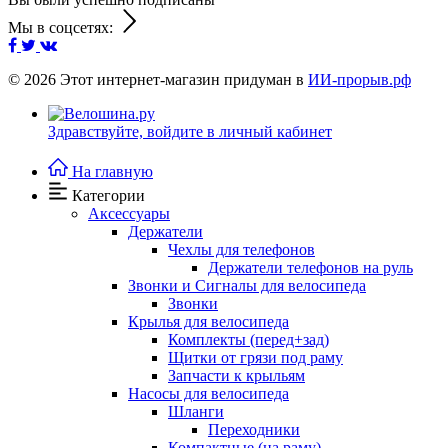
Мы в соцсетях:
© 2026
Этот интернет-магазин придуман в
ИИ-прорыв.рф
Здравствуйте,
войдите в личный кабинет
На главную
Категории
Аксессуары
Держатели
Чехлы для телефонов
Держатели телефонов на руль
Звонки и Сигналы для велосипеда
Звонки
Крылья для велосипеда
Комплекты (перед+зад)
Щитки от грязи под раму
Запчасти к крыльям
Насосы для велосипеда
Шланги
Переходники
Компактные (на раму)