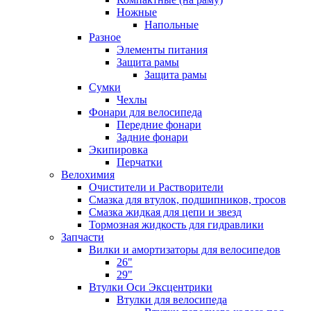
Ножные
Напольные
Разное
Элементы питания
Защита рамы
Защита рамы
Сумки
Чехлы
Фонари для велосипеда
Передние фонари
Задние фонари
Экипировка
Перчатки
Велохимия
Очистители и Растворители
Смазка для втулок, подшипников, тросов
Смазка жидкая для цепи и звезд
Тормозная жидкость для гидравлики
Запчасти
Вилки и амортизаторы для велосипедов
26"
29"
Втулки Оси Эксцентрики
Втулки для велосипеда