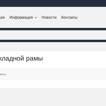
кая
Информация
Новости
Контакты
кладной рамы
дены