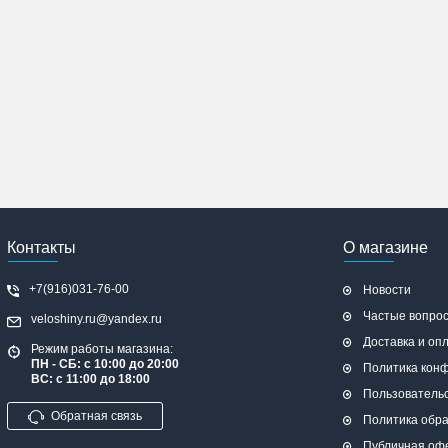
Контакты
О магазине
+7(916)031-76-00
Новости
Частые вопро
veloshiny.ru@yandex.ru
Доставка и оп
Режим работы магазина:
ПН - СБ: с 10:00 до 20:00
Политика кон
ВС: с 11:00 до 18:00
Пользователь
Обратная связь
Политика обр
Публичная оф