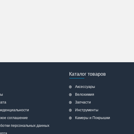
Каталог товаров
Аксессуары
сы
Велохимия
лата
Запчасти
фиденциальности
Инструменты
ское соглашение
Камеры и Покрышки
аботки персональных данных
ерта