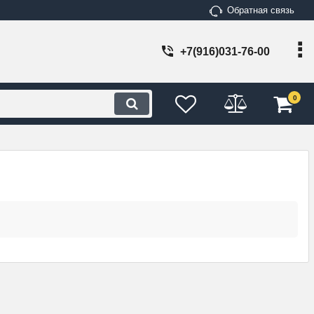
Обратная связь
+7(916)031-76-00
0