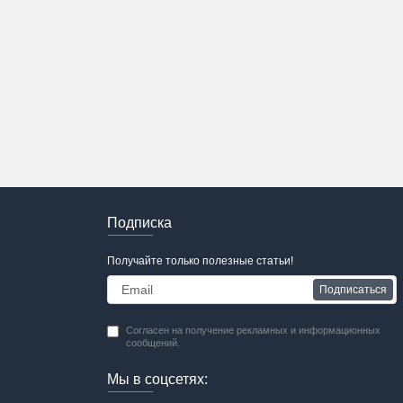
Подписка
Получайте только полезные статьи!
Подписаться
Согласен на получение рекламных и информационных
сообщений.
Мы в соцсетях: