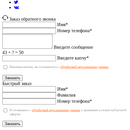
Заказ обратного звонка
Имя*
Номер телефона*
Введите сообщение
43 + ? = 50
Введите капчу*
Нажимая кнопку, вы соглашаетесь с
обработкой персональных данных
.
Заказать
Быстрый заказ
Имя*
Фамилия
Номер телефона*
Я соглашаюсь с
обработкой персональных данных
и принимаю условия публичной
оферты.