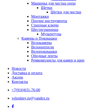
Машинка для чистки цепи
Щетки
Щетки для чистки
Монтажки
Прочие инструменты
Спицные ключи
Шестигранники
Мультитулы
Камеры и Покрышки
Велокамеры
Велониппели
Велопокрышки
Ободные ленты
Ремкомплекты для камер и шин
Новости
Доставка и оплата
Акции
Контакты
+7(916)031-76-00
veloshiny.ru@yandex.ru