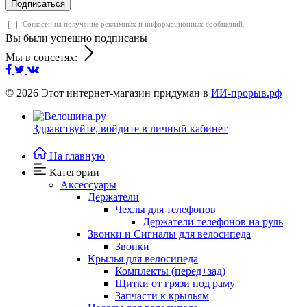
Подписаться
Согласен на получение рекламных и информационных сообщений.
Вы были успешно подписаны
Мы в соцсетях:
© 2026
Этот интернет-магазин придуман в
ИИ-прорыв.рф
Здравствуйте,
войдите в личный кабинет
На главную
Категории
Аксессуары
Держатели
Чехлы для телефонов
Держатели телефонов на руль
Звонки и Сигналы для велосипеда
Звонки
Крылья для велосипеда
Комплекты (перед+зад)
Щитки от грязи под раму
Запчасти к крыльям