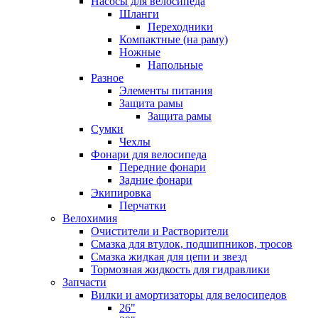
Насосы для велосипеда
Шланги
Переходники
Компактные (на раму)
Ножные
Напольные
Разное
Элементы питания
Защита рамы
Защита рамы
Сумки
Чехлы
Фонари для велосипеда
Передние фонари
Задние фонари
Экипировка
Перчатки
Велохимия
Очистители и Растворители
Смазка для втулок, подшипников, тросов
Смазка жидкая для цепи и звезд
Тормозная жидкость для гидравлики
Запчасти
Вилки и амортизаторы для велосипедов
26"