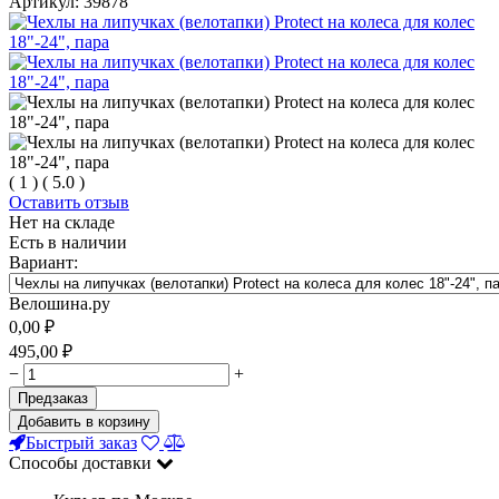
Артикул:
39878
(
1
)
(
5.0
)
Оставить отзыв
Нет на складе
Есть в наличии
Вариант:
Велошина.ру
0,00
₽
495,00
₽
−
+
Предзаказ
Добавить в корзину
Быстрый заказ
Способы доставки