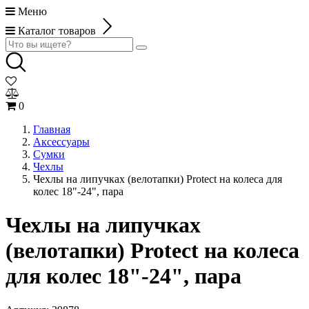
Меню
Каталог товаров
0
Главная
Аксессуары
Сумки
Чехлы
Чехлы на липучках (велотапки) Protect на колеса для
колес 18"-24", пара
Чехлы на липучках
(велотапки) Protect на колеса
для колес 18"-24", пара