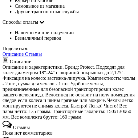
Курьер по Москве
Самовывоз из магазина
Другие транспортные службы
Способы оплаты
Наличными при получении
Безналичный перевод
Поделиться:
Описание
Отзывы
Описание
Описание и характеристики. Бренд: Protect. Подходят для
колес диаметром 18"-24" с шириной покрышки до 2,125".
Фиксация на колесо: застежка-липучка. Комплектность: чехлы
- 2 шт., сумка для чехлов - 1 шт. Удобные чехлы,
предназначенные для безопасной транспортировки колес
вашего велосипеда. Велосипед не оставит на полу помещения
следов если колеса и шины грязные или мокрые. Чехлы легко
монтируются не снимая колеса. Быстро! Легко! Чисто! Вес
пары нетто: 135 грамм. Транспортные габариты: 150х130х60
мм. Вес комплекта брутто: 160 грамм.
Отзывы
Пока нет комментариев