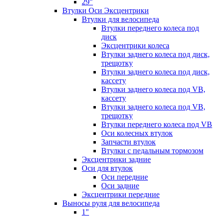
29"
Втулки Оси Эксцентрики
Втулки для велосипеда
Втулки переднего колеса под
диск
Эксцентрики колеса
Втулки заднего колеса под диск,
трещотку
Втулки заднего колеса под диск,
кассету
Втулки заднего колеса под VB,
кассету
Втулки заднего колеса под VB,
трещотку
Втулки переднего колеса под VB
Оси колесных втулок
Запчасти втулок
Втулки с педальным тормозом
Эксцентрики задние
Оси для втулок
Оси передние
Оси задние
Эксцентрики передние
Выносы руля для велосипеда
1"