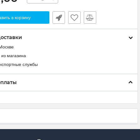
вить в корзину
доставки
Москве
 из магазина
анспортные службы
оплаты