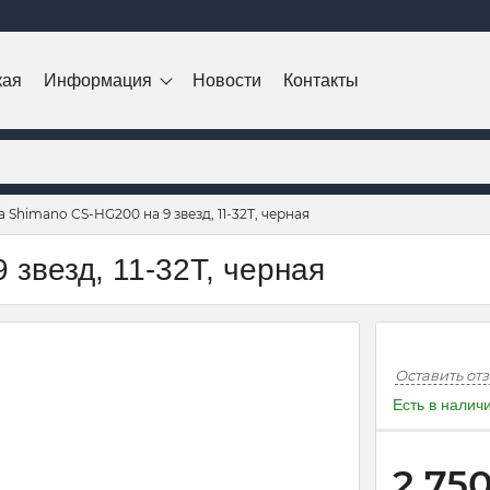
кая
Информация
Новости
Контакты
а Shimano CS-HG200 на 9 звезд, 11-32Т, черная
звезд, 11-32Т, черная
Оставить от
Есть в налич
2 75