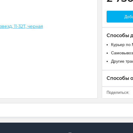
Доба
Способы 
Курьер по 
Самовывоз
Другие тр
Способы 
Поделиться: