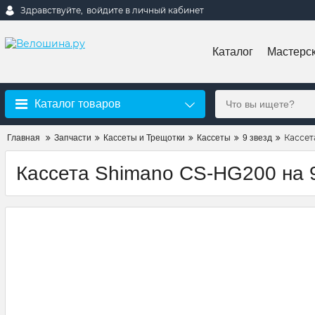
Здравствуйте,
войдите в личный кабинет
Каталог
Мастерс
Каталог товаров
Кассет
Главная
Запчасти
Кассеты и Трещотки
Кассеты
9 звезд
Кассета Shimano CS-HG200 на 9 