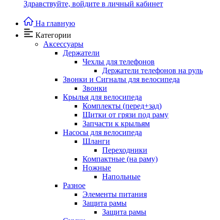
Здравствуйте,
войдите в личный кабинет
На главную
Категории
Аксессуары
Держатели
Чехлы для телефонов
Держатели телефонов на руль
Звонки и Сигналы для велосипеда
Звонки
Крылья для велосипеда
Комплекты (перед+зад)
Щитки от грязи под раму
Запчасти к крыльям
Насосы для велосипеда
Шланги
Переходники
Компактные (на раму)
Ножные
Напольные
Разное
Элементы питания
Защита рамы
Защита рамы