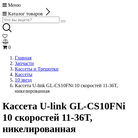
Меню
Каталог товаров
0
Главная
Запчасти
Кассеты и Трещотки
Кассеты
10 звезд
Кассета U-link GL-CS10FNi 10 скоростей 11-36T,
никелированная
Кассета U-link GL-CS10FNi
10 скоростей 11-36T,
никелированная