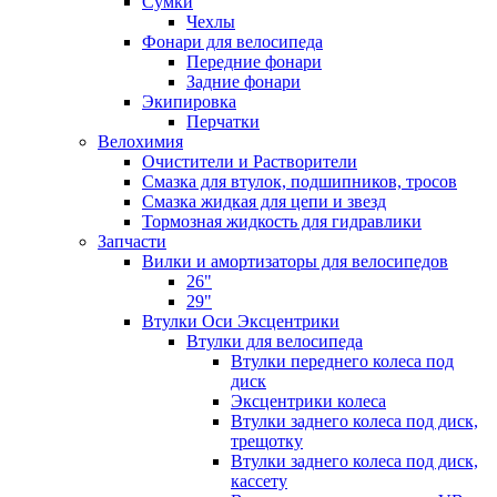
Сумки
Чехлы
Фонари для велосипеда
Передние фонари
Задние фонари
Экипировка
Перчатки
Велохимия
Очистители и Растворители
Смазка для втулок, подшипников, тросов
Смазка жидкая для цепи и звезд
Тормозная жидкость для гидравлики
Запчасти
Вилки и амортизаторы для велосипедов
26"
29"
Втулки Оси Эксцентрики
Втулки для велосипеда
Втулки переднего колеса под
диск
Эксцентрики колеса
Втулки заднего колеса под диск,
трещотку
Втулки заднего колеса под диск,
кассету