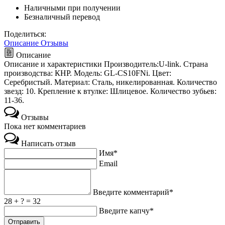
Наличными при получении
Безналичный перевод
Поделиться:
Описание
Отзывы
Описание
Описание и характеристики Производитель:U-link. Страна
производства: КНР. Модель: GL-CS10FNi. Цвет:
Серебристый. Материал: Сталь, никелированная. Количество
звезд: 10. Крепление к втулке: Шлицевое. Количество зубьев:
11-36.
Отзывы
Пока нет комментариев
Написать отзыв
Имя*
Email
Введите комментарий*
28 + ? = 32
Введите капчу*