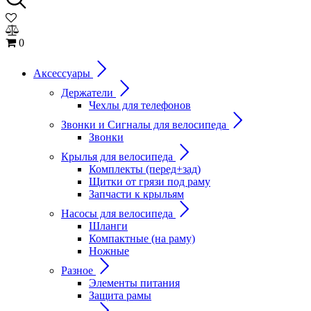
0
Аксессуары
Держатели
Чехлы для телефонов
Звонки и Сигналы для велосипеда
Звонки
Крылья для велосипеда
Комплекты (перед+зад)
Щитки от грязи под раму
Запчасти к крыльям
Насосы для велосипеда
Шланги
Компактные (на раму)
Ножные
Разное
Элементы питания
Защита рамы