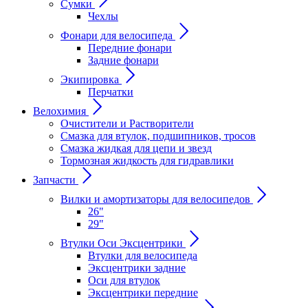
Сумки
Чехлы
Фонари для велосипеда
Передние фонари
Задние фонари
Экипировка
Перчатки
Велохимия
Очистители и Растворители
Смазка для втулок, подшипников, тросов
Смазка жидкая для цепи и звезд
Тормозная жидкость для гидравлики
Запчасти
Вилки и амортизаторы для велосипедов
26"
29"
Втулки Оси Эксцентрики
Втулки для велосипеда
Эксцентрики задние
Оси для втулок
Эксцентрики передние