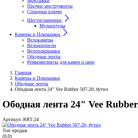
Монтажки
Прочие инструменты
Спицные ключи
Шестигранники
Мультитулы
Камеры и Покрышки
Велокамеры
Велониппели
Велопокрышки
Ободные ленты
Ремкомплекты для камер и шин
Главная
Камеры и Покрышки
Ободные ленты
Ободная лента 24" Vee Rubber 507-20, бутил
Ободная лента 24" Vee Rubber 
Артикул:
RRT-24
Топ продаж
(0.0)