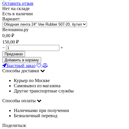
Оставить отзыв
Нет на складе
Есть в наличии
Вариант:
Велошина.ру
0,00
₽
150,00
₽
−
+
Предзаказ
Добавить в корзину
Быстрый заказ
Способы доставки
Курьер по Москве
Самовывоз из магазина
Другие транспортные службы
Способы оплаты
Наличными при получении
Безналичный перевод
Поделиться: