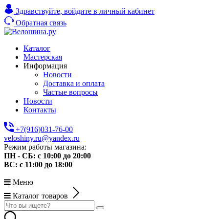
Здравствуйте,
войдите в личный кабинет
Обратная связь
Каталог
Мастерская
Информация
Новости
Доставка и оплата
Частые вопросы
Новости
Контакты
+7(916)031-76-00
veloshiny.ru@yandex.ru
Режим работы магазина:
ПН - СБ: с 10:00 до 20:00
ВС: с 11:00 до 18:00
Меню
Каталог товаров