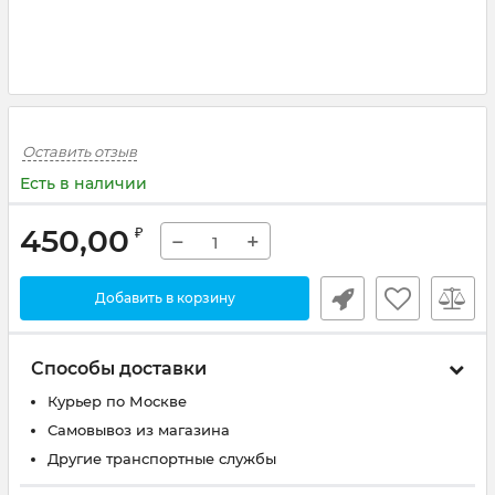
Оставить отзыв
Есть в наличии
450,00
₽
−
+
Добавить в корзину
Способы доставки
Курьер по Москве
Самовывоз из магазина
Другие транспортные службы