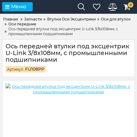
0
Меню
Главная
Запчасти
Втулки Оси Эксцентрики
Оси для втулок
Оси передние
Ось передней втулки под эксцентрик U-Link 3/8х108мм, с
промышленными подшипниками
Ось передней втулки под эксцентрик
U-Link 3/8х108мм, с промышленными
подшипниками
FU108PP
Артикул: