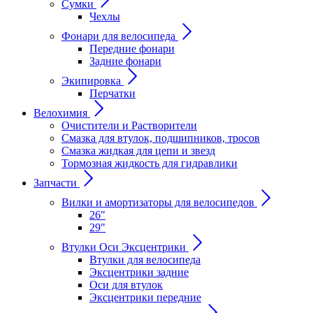
Сумки
Чехлы
Фонари для велосипеда
Передние фонари
Задние фонари
Экипировка
Перчатки
Велохимия
Очистители и Растворители
Смазка для втулок, подшипников, тросов
Смазка жидкая для цепи и звезд
Тормозная жидкость для гидравлики
Запчасти
Вилки и амортизаторы для велосипедов
26"
29"
Втулки Оси Эксцентрики
Втулки для велосипеда
Эксцентрики задние
Оси для втулок
Эксцентрики передние