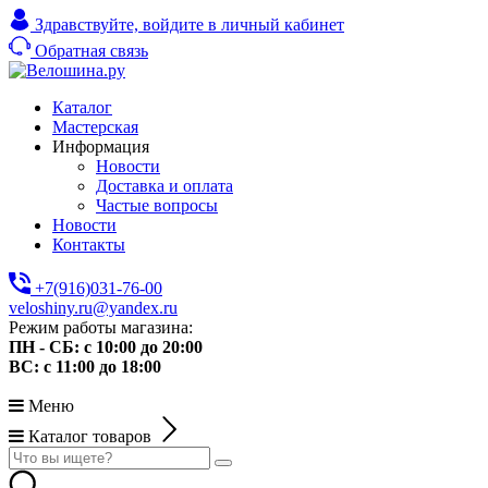
Здравствуйте,
войдите в личный кабинет
Обратная связь
Каталог
Мастерская
Информация
Новости
Доставка и оплата
Частые вопросы
Новости
Контакты
+7(916)031-76-00
veloshiny.ru@yandex.ru
Режим работы магазина:
ПН - СБ: с 10:00 до 20:00
ВС: с 11:00 до 18:00
Меню
Каталог товаров