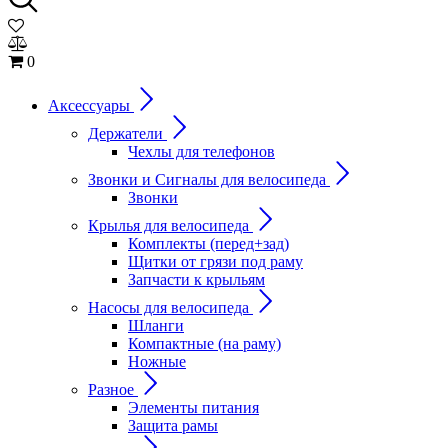
0
Аксессуары
Держатели
Чехлы для телефонов
Звонки и Сигналы для велосипеда
Звонки
Крылья для велосипеда
Комплекты (перед+зад)
Щитки от грязи под раму
Запчасти к крыльям
Насосы для велосипеда
Шланги
Компактные (на раму)
Ножные
Разное
Элементы питания
Защита рамы