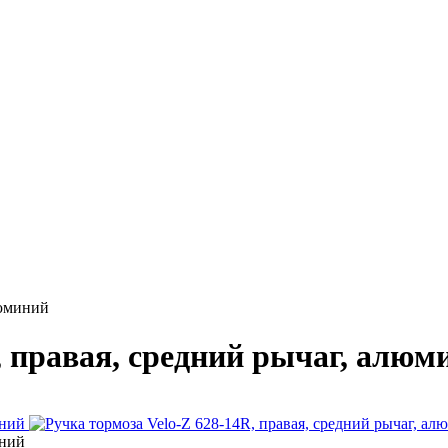
люминий
, правая, средний рычаг, алюм