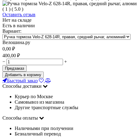
(
1
)
(
5.0
)
Оставить отзыв
Нет на складе
Есть в наличии
Вариант:
Велошина.ру
0,00
₽
400,00
₽
−
+
Предзаказ
Добавить в корзину
Быстрый заказ
Способы доставки
Курьер по Москве
Самовывоз из магазина
Другие транспортные службы
Способы оплаты
Наличными при получении
Безналичный перевод