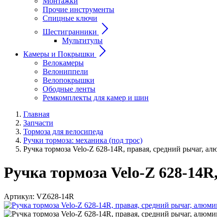
Монтажки
Прочие инструменты
Спицные ключи
Шестигранники
Мультитулы
Камеры и Покрышки
Велокамеры
Велониппели
Велопокрышки
Ободные ленты
Ремкомплекты для камер и шин
Главная
Запчасти
Тормоза для велосипеда
Ручки тормоза: механика (под трос)
Ручка тормоза Velo-Z 628-14R, правая, средний рычаг, а
Ручка тормоза Velo-Z 628-14R
Артикул:
VZ628-14R