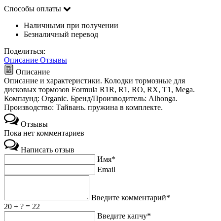
Способы оплаты
Наличными при получении
Безналичный перевод
Поделиться:
Описание
Отзывы
Описание
Описание и характеристики. Колодки тормозные для
дисковых тормозов Formula R1R, R1, RO, RX, T1, Mega.
Компаунд: Organic. Бренд/Производитель: Alhonga.
Производство: Тайвань. пружина в комплекте.
Отзывы
Пока нет комментариев
Написать отзыв
Имя*
Email
Введите комментарий*
20 + ? = 22
Введите капчу*