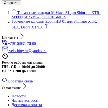
Тормозные колодки M-Wave S1 для Shimano XTR-
М9000,SLX-М675,DEORE-М615
Тормозные колодки Zoom HB-01 для Shimano XTR,
SLX, Deore XT/LX
Контакты
+7(916)031-76-00
veloshiny.ru@yandex.ru
Режим работы магазина:
ПН - СБ: с 10:00 до 20:00
ВС: с 11:00 до 18:00
Обратная связь
О магазине
Новости
Частые вопросы
Доставка и оплата