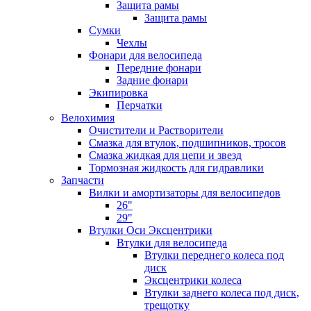
Защита рамы
Защита рамы
Сумки
Чехлы
Фонари для велосипеда
Передние фонари
Задние фонари
Экипировка
Перчатки
Велохимия
Очистители и Растворители
Смазка для втулок, подшипников, тросов
Смазка жидкая для цепи и звезд
Тормозная жидкость для гидравлики
Запчасти
Вилки и амортизаторы для велосипедов
26"
29"
Втулки Оси Эксцентрики
Втулки для велосипеда
Втулки переднего колеса под
диск
Эксцентрики колеса
Втулки заднего колеса под диск,
трещотку