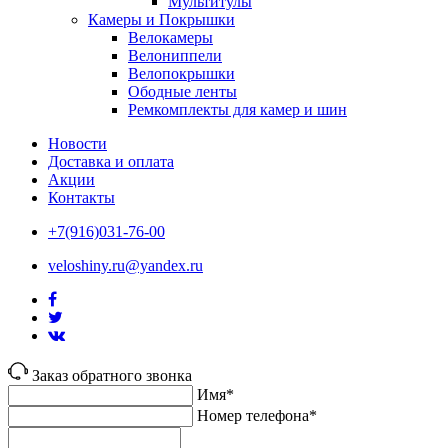
Мультитулы
Камеры и Покрышки
Велокамеры
Велониппели
Велопокрышки
Ободные ленты
Ремкомплекты для камер и шин
Новости
Доставка и оплата
Акции
Контакты
+7(916)031-76-00
veloshiny.ru@yandex.ru
Заказ обратного звонка
Имя*
Номер телефона*