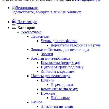
Здравствуйте,
войдите в личный кабинет
На главную
Категории
Аксессуары
Держатели
Чехлы для телефонов
Держатели телефонов на руль
Звонки и Сигналы для велосипеда
Звонки
Крылья для велосипеда
Комплекты (перед+зад)
Щитки от грязи под раму
Запчасти к крыльям
Насосы для велосипеда
Шланги
Переходники
Компактные (на раму)
Ножные
Напольные
Разное
Элементы питания