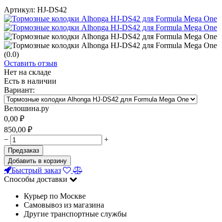
Артикул:
HJ-DS42
(0.0)
Оставить отзыв
Нет на складе
Есть в наличии
Вариант:
Велошина.ру
0,00
₽
850,00
₽
−
+
Предзаказ
Добавить в корзину
Быстрый заказ
Способы доставки
Курьер по Москве
Самовывоз из магазина
Другие транспортные службы