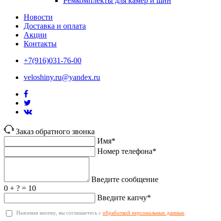
Ремкомплекты для камер и шин
Новости
Доставка и оплата
Акции
Контакты
+7(916)031-76-00
veloshiny.ru@yandex.ru
Заказ обратного звонка
Имя*
Номер телефона*
Введите сообщение
0 + ? = 10
Введите капчу*
Нажимая кнопку, вы соглашаетесь с
обработкой персональных данных
.