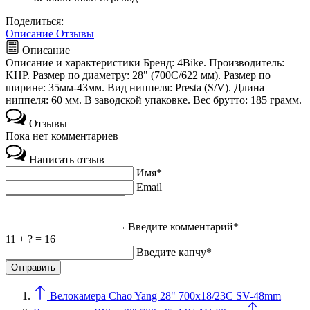
Поделиться:
Описание
Отзывы
Описание
Описание и характеристики Бренд: 4Bike. Производитель:
KНР. Размер по диаметру: 28" (700C/622 мм). Размер по
ширине: 35мм-43мм. Вид ниппеля: Presta (S/V). Длина
ниппеля: 60 мм. В заводской упаковке. Вес брутто: 185 грамм.
Отзывы
Пока нет комментариев
Написать отзыв
Имя*
Email
Введите комментарий*
11 + ? = 16
Введите капчу*
Велокамера Chao Yang 28" 700x18/23C SV-48mm