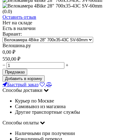
(0.0)
Оставить отзыв
Нет на складе
Есть в наличии
Вариант:
Велошина.ру
0,00
₽
550,00
₽
−
+
Предзаказ
Добавить в корзину
Быстрый заказ
Способы доставки
Курьер по Москве
Самовывоз из магазина
Другие транспортные службы
Способы оплаты
Наличными при получении
Безналичный перевод