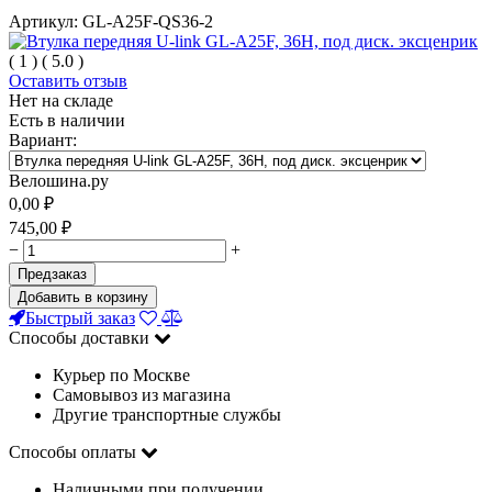
Артикул:
GL-A25F-QS36-2
(
1
)
(
5.0
)
Оставить отзыв
Нет на складе
Есть в наличии
Вариант:
Велошина.ру
0,00
₽
745,00
₽
−
+
Предзаказ
Добавить в корзину
Быстрый заказ
Способы доставки
Курьер по Москве
Самовывоз из магазина
Другие транспортные службы
Способы оплаты
Наличными при получении