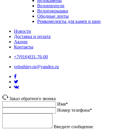
Велокамеры
Велониппели
Велопокрышки
Ободные ленты
Ремкомплекты для камер и шин
Новости
Доставка и оплата
Акции
Контакты
+7(916)031-76-00
veloshiny.ru@yandex.ru
Заказ обратного звонка
Имя*
Номер телефона*
Введите сообщение