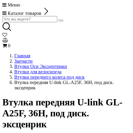
Меню
Каталог товаров
0
Главная
Запчасти
Втулки Оси Эксцентрики
Втулки для велосипеда
Втулки переднего колеса под диск
Втулка передняя U-link GL-A25F, 36Н, под диск.
эксценрик
Втулка передняя U-link GL-
A25F, 36Н, под диск.
эксценрик