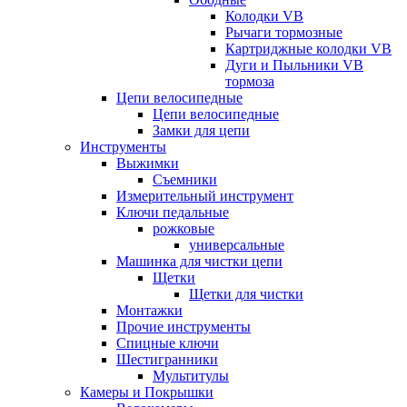
Колодки VB
Рычаги тормозные
Картриджные колодки VB
Дуги и Пыльники VB
тормоза
Цепи велосипедные
Цепи велосипедные
Замки для цепи
Инструменты
Выжимки
Съемники
Измерительный инструмент
Ключи педальные
рожковые
универсальные
Машинка для чистки цепи
Щетки
Щетки для чистки
Монтажки
Прочие инструменты
Спицные ключи
Шестигранники
Мультитулы
Камеры и Покрышки