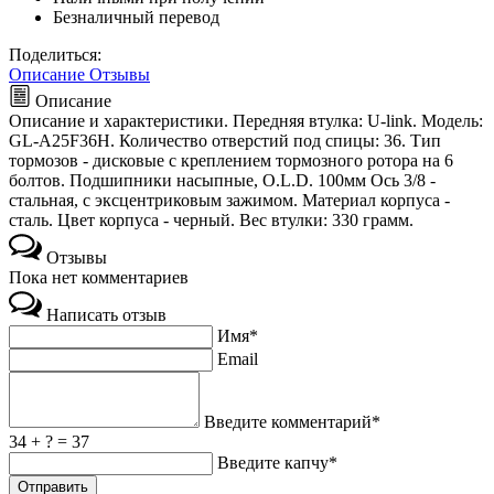
Безналичный перевод
Поделиться:
Описание
Отзывы
Описание
Описание и характеристики. Передняя втулка: U-link. Модель:
GL-A25F36Н. Количество отверстий под спицы: 36. Тип
тормозов - дисковые с креплением тормозного ротора на 6
болтов. Подшипники насыпные, O.L.D. 100мм Ось 3/8 -
стальная, с эксцентриковым зажимом. Материал корпуса -
сталь. Цвет корпуса - черный. Вес втулки: 330 грамм.
Отзывы
Пока нет комментариев
Написать отзыв
Имя*
Email
Введите комментарий*
34 + ? = 37
Введите капчу*