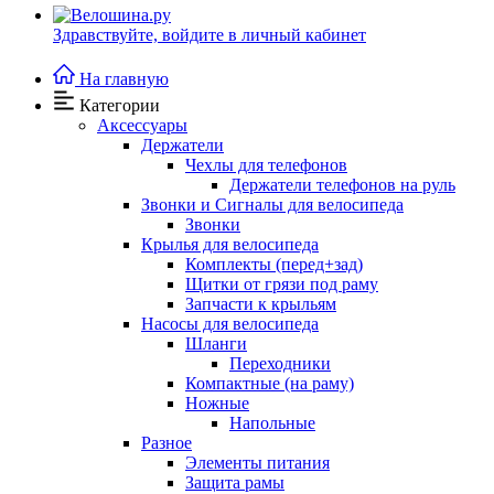
Здравствуйте,
войдите в личный кабинет
На главную
Категории
Аксессуары
Держатели
Чехлы для телефонов
Держатели телефонов на руль
Звонки и Сигналы для велосипеда
Звонки
Крылья для велосипеда
Комплекты (перед+зад)
Щитки от грязи под раму
Запчасти к крыльям
Насосы для велосипеда
Шланги
Переходники
Компактные (на раму)
Ножные
Напольные
Разное
Элементы питания
Защита рамы