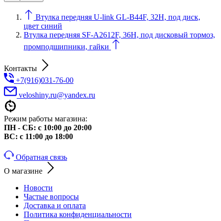
Втулка передняя U-link GL-B44F, 32Н, под диск,
цвет синий
Втулка передняя SF-A2612F, 36Н, под дисковый тормоз,
промподшипники, гайки
Контакты
+7(916)031-76-00
veloshiny.ru@yandex.ru
Режим работы магазина:
ПН - СБ: с 10:00 до 20:00
ВС: с 11:00 до 18:00
Обратная связь
О магазине
Новости
Частые вопросы
Доставка и оплата
Политика конфиденциальности