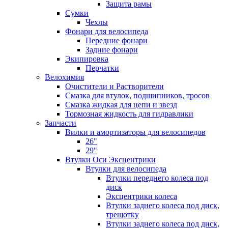
Защита рамы
Сумки
Чехлы
Фонари для велосипеда
Передние фонари
Задние фонари
Экипировка
Перчатки
Велохимия
Очистители и Растворители
Смазка для втулок, подшипников, тросов
Смазка жидкая для цепи и звезд
Тормозная жидкость для гидравлики
Запчасти
Вилки и амортизаторы для велосипедов
26"
29"
Втулки Оси Эксцентрики
Втулки для велосипеда
Втулки переднего колеса под
диск
Эксцентрики колеса
Втулки заднего колеса под диск,
трещотку
Втулки заднего колеса под диск,