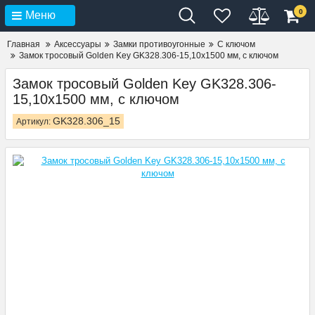
0
Меню
Главная
Аксессуары
Замки противоугонные
С ключом
Замок тросовый Golden Key GK328.306-15,10х1500 мм, с ключом
Замок тросовый Golden Key GK328.306-
15,10х1500 мм, с ключом
GK328.306_15
Артикул: