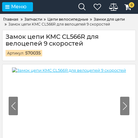
0
Меню
Главная
Запчасти
Цепи велосипедные
Замки для цепи
Замок цепи KMC CL566R для велоцепей 9 скоростей
Замок цепи KMC CL566R для
велоцепей 9 скоростей
570035
Артикул: