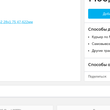
Доба
Способы 
Курьер по 
Самовывоз
Другие тр
Способы 
Поделиться: