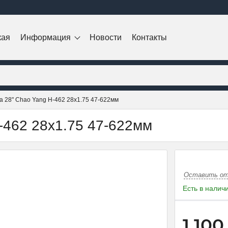
кая
Информация
Новости
Контакты
 28" Chao Yang H-462 28х1.75 47-622мм
-462 28х1.75 47-622мм
Оставить о
Есть в налич
1 100