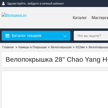
Здравствуйте,
войдите в личный кабинет
Каталог
Мастерс
Каталог товаров
Главная
Камеры и Покрышки
Велопокрышки
622мм
Велопокрышка
Велопокрышка 28" Chao Yang H