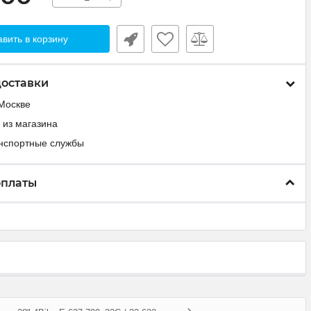
вить в корзину
доставки
Москве
 из магазина
анспортные службы
оплаты