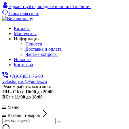
Здравствуйте,
войдите в личный кабинет
Обратная связь
Каталог
Мастерская
Информация
Новости
Доставка и оплата
Частые вопросы
Новости
Контакты
+7(916)031-76-00
veloshiny.ru@yandex.ru
Режим работы магазина:
ПН - СБ: с 10:00 до 20:00
ВС: с 11:00 до 18:00
Меню
Каталог товаров