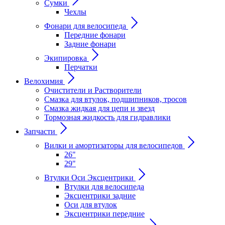
Сумки
Чехлы
Фонари для велосипеда
Передние фонари
Задние фонари
Экипировка
Перчатки
Велохимия
Очистители и Растворители
Смазка для втулок, подшипников, тросов
Смазка жидкая для цепи и звезд
Тормозная жидкость для гидравлики
Запчасти
Вилки и амортизаторы для велосипедов
26"
29"
Втулки Оси Эксцентрики
Втулки для велосипеда
Эксцентрики задние
Оси для втулок
Эксцентрики передние