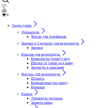
0
Аксессуары
Держатели
Чехлы для телефонов
Звонки и Сигналы для велосипеда
Звонки
Крылья для велосипеда
Комплекты (перед+зад)
Щитки от грязи под раму
Запчасти к крыльям
Насосы для велосипеда
Шланги
Компактные (на раму)
Ножные
Разное
Элементы питания
Защита рамы