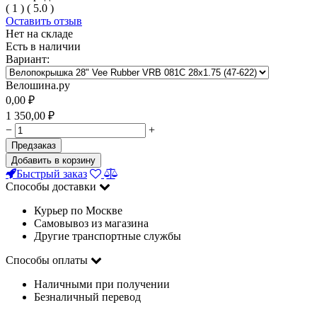
(
1
)
(
5.0
)
Оставить отзыв
Нет на складе
Есть в наличии
Вариант:
Велошина.ру
0,00
₽
1 350,00
₽
−
+
Предзаказ
Добавить в корзину
Быстрый заказ
Способы доставки
Курьер по Москве
Самовывоз из магазина
Другие транспортные службы
Способы оплаты
Наличными при получении
Безналичный перевод