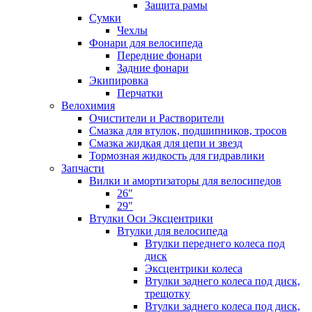
Защита рамы
Сумки
Чехлы
Фонари для велосипеда
Передние фонари
Задние фонари
Экипировка
Перчатки
Велохимия
Очистители и Растворители
Смазка для втулок, подшипников, тросов
Смазка жидкая для цепи и звезд
Тормозная жидкость для гидравлики
Запчасти
Вилки и амортизаторы для велосипедов
26"
29"
Втулки Оси Эксцентрики
Втулки для велосипеда
Втулки переднего колеса под
диск
Эксцентрики колеса
Втулки заднего колеса под диск,
трещотку
Втулки заднего колеса под диск,