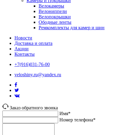
Камеры и Покрышки
Велокамеры
Велониппели
Велопокрышки
Ободные ленты
Ремкомплекты для камер и шин
Новости
Доставка и оплата
Акции
Контакты
+7(916)031-76-00
veloshiny.ru@yandex.ru
Заказ обратного звонка
Имя*
Номер телефона*