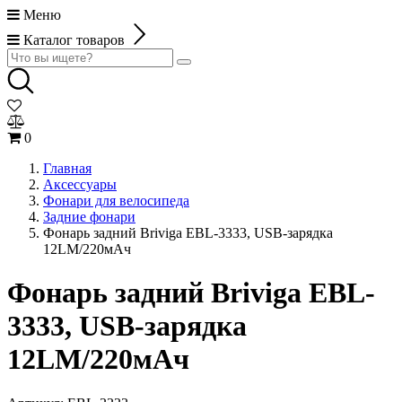
Меню
Каталог товаров
0
Главная
Аксессуары
Фонари для велосипеда
Задние фонари
Фонарь задний Briviga EBL-3333, USB-зарядка
12LM/220мАч
Фонарь задний Briviga EBL-
3333, USB-зарядка
12LM/220мАч