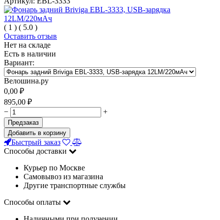
Артикул:
EBL-3333
(
1
)
(
5.0
)
Оставить отзыв
Нет на складе
Есть в наличии
Вариант:
Велошина.ру
0,00
₽
895,00
₽
−
+
Предзаказ
Добавить в корзину
Быстрый заказ
Способы доставки
Курьер по Москве
Самовывоз из магазина
Другие транспортные службы
Способы оплаты
Наличными при получении