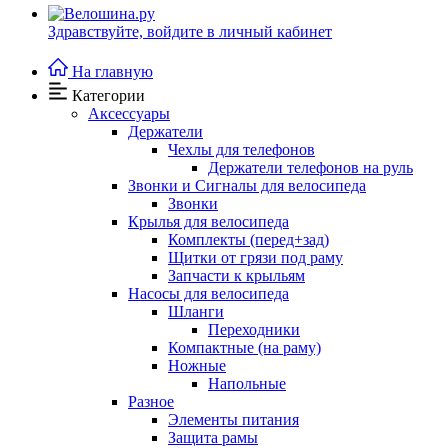
Здравствуйте,
войдите в личный кабинет
На главную
Категории
Аксессуары
Держатели
Чехлы для телефонов
Держатели телефонов на руль
Звонки и Сигналы для велосипеда
Звонки
Крылья для велосипеда
Комплекты (перед+зад)
Щитки от грязи под раму
Запчасти к крыльям
Насосы для велосипеда
Шланги
Переходники
Компактные (на раму)
Ножные
Напольные
Разное
Элементы питания
Защита рамы